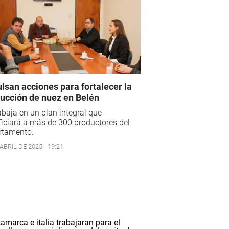
lsan acciones para fortalecer la
ucción de nuez en Belén
abaja en un plan integral que
iciará a más de 300 productores del
rtamento.
ABRIL DE 2025 - 19:21