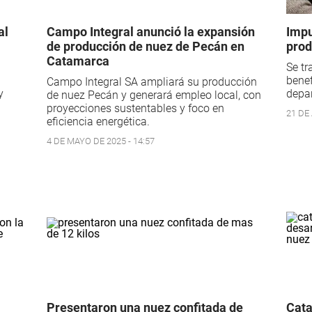
al
Campo Integral anunció la expansión
Impu
de producción de nuez de Pecán en
prod
Catamarca
Se tr
benef
Campo Integral SA ampliará su producción
y
depa
de nuez Pecán y generará empleo local, con
proyecciones sustentables y foco en
21 DE 
eficiencia energética.
4 DE MAYO DE 2025 - 14:57
Presentaron una nuez confitada de
Cata