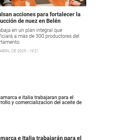
lsan acciones para fortalecer la
ucción de nuez en Belén
abaja en un plan integral que
iciará a más de 300 productores del
rtamento.
ABRIL DE 2025 - 19:21
marca e Italia trabajarán para el