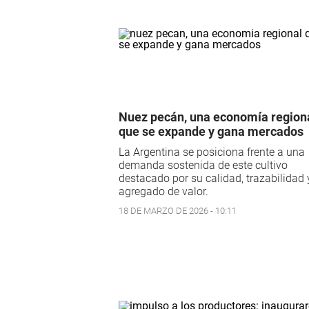
Nuez pecán, una economía region
que se expande y gana mercados
La Argentina se posiciona frente a una
demanda sostenida de este cultivo
destacado por su calidad, trazabilidad 
agregado de valor.
18 DE MARZO DE 2026 - 10:11