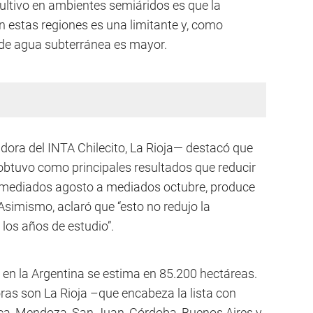
cultivo en ambientes semiáridos es que la
en estas regiones es una limitante y, como
de agua subterránea es mayor.
ora del INTA Chilecito, La Rioja— destacó que
 obtuvo como principales resultados que reducir
s mediados agosto a mediados octubre, produce
Asimismo, aclaró que “esto no redujo la
los años de estudio”.
 en la Argentina se estima en 85.200 hectáreas.
ras son La Rioja –que encabeza la lista con
a, Mendoza, San Juan, Córdoba, Buenos Aires y