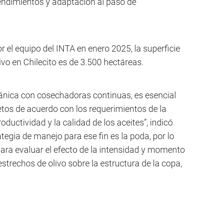
endimientos y adaptación al paso de
 el equipo del INTA en enero 2025, la superficie
vo en Chilecito es de 3.500 hectáreas.
nica con cosechadoras continuas, es esencial
tos de acuerdo con los requerimientos de la
uctividad y la calidad de los aceites”, indicó
ategia de manejo para ese fin es la poda, por lo
para evaluar el efecto de la intensidad y momento
strechos de olivo sobre la estructura de la copa,