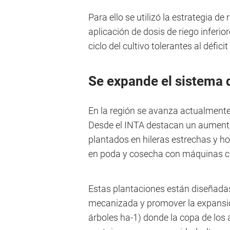
Para ello se utilizó la estrategia de
aplicación de dosis de riego inferior
ciclo del cultivo tolerantes al défici
Se expande el sistema d
En la región se avanza actualmente 
Desde el INTA destacan un aumento de
plantados en hileras estrechas y 
en poda y cosecha con máquinas c
Estas plantaciones están diseñadas 
mecanizada y promover la expansió
árboles ha-1) donde la copa de los