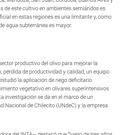
as de este cultivo en ambientes semiáridos es
ficial en estas regiones es una limitante y, como
de agua subterránea es mayor.
ctor productivo del olivo para mejorar la
o, pérdida de productividad y calidad, un equipo
studió la aplicación de riego deficitario
imiento vegetativo en olivares superintensivos
 investigación se da en el marco de un
ad Nacional de Chilecito (UNdeC) y la empresa
dora del INTA— destacó que “luego de tres años