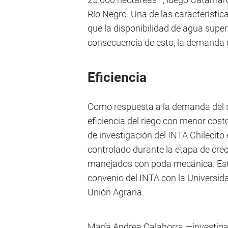
Río Negro. Una de las característic
que la disponibilidad de agua super
consecuencia de esto, la demanda 
Eficiencia
Como respuesta a la demanda del se
eficiencia del riego con menor cost
de investigación del INTA Chilecito e
controlado durante la etapa de crec
manejados con poda mecánica. Esta
convenio del INTA con la Universid
Unión Agraria.
María Andrea Calahorra —investiga