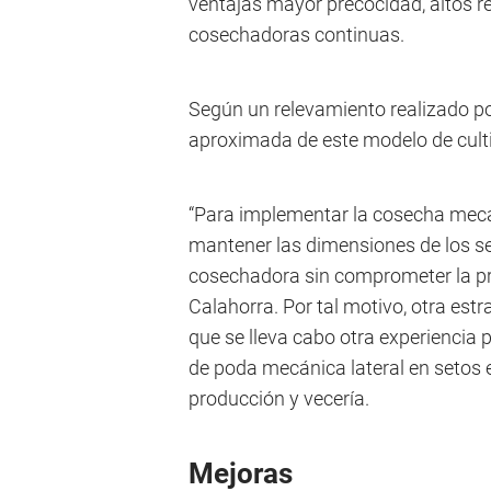
ventajas mayor precocidad, altos r
cosechadoras continuas.
Según un relevamiento realizado por
aproximada de este modelo de culti
“Para implementar la cosecha mecá
mantener las dimensiones de los se
cosechadora sin comprometer la prod
Calahorra. Por tal motivo, otra estr
que se lleva cabo otra experiencia 
de poda mecánica lateral en setos e
producción y vecería.
Mejoras