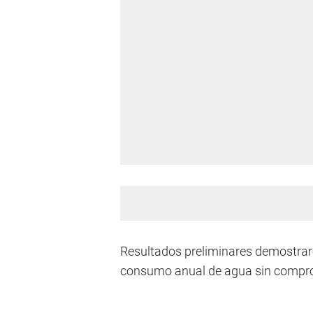
Resultados preliminares demostraro
consumo anual de agua sin comprome