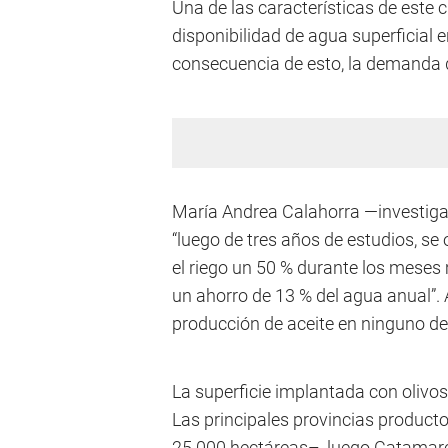
Una de las características de este 
disponibilidad de agua superficial 
consecuencia de esto, la demanda 
María Andrea Calahorra —investigad
“luego de tres años de estudios, se
el riego un 50 % durante los mese
un ahorro de 13 % del agua anual”. 
producción de aceite en ninguno de 
La superficie implantada con olivos
Las principales provincias producto
25.000 hectáreas–, luego Catamarc