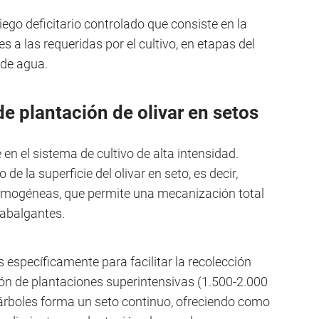
 riego deficitario controlado que consiste en la
es a las requeridas por el cultivo, en etapas del
t de agua.
e plantación de olivar en setos
en el sistema de cultivo de alta intensidad.
 la superficie del olivar en seto, es decir,
homogéneas, que permite una mecanización total
abalgantes.
específicamente para facilitar la recolección
n de plantaciones superintensivas (1.500-2.000
 árboles forma un seto continuo, ofreciendo como