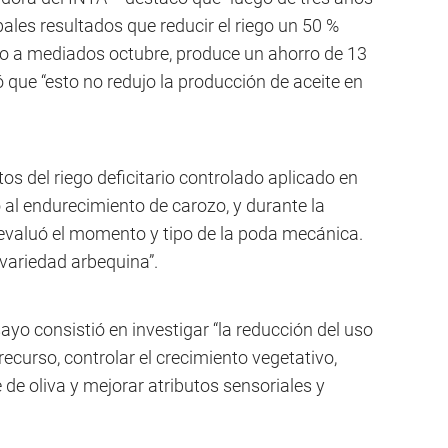
ales resultados que reducir el riego un 50 %
 a mediados octubre, produce un ahorro de 13
 que “esto no redujo la producción de aceite en
tos del riego deficitario controlado aplicado en
 al endurecimiento de carozo, y durante la
se evaluó el momento y tipo de la poda mecánica.
variedad arbequina”.
ayo consistió en investigar “la reducción del uso
recurso, controlar el crecimiento vegetativo,
e de oliva y mejorar atributos sensoriales y