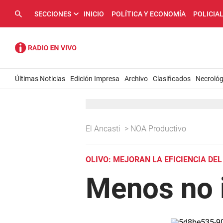
SECCIONES
INICIO
POLÍTICA Y ECONOMÍA
POLICIA
Últimas Noticias
Edición Impresa
Archivo
Clasificados
Necrológ
El Ancasti
>
NOA Productivo
OLIVO: MEJORAN LA EFICIENCIA DE
Menos no 