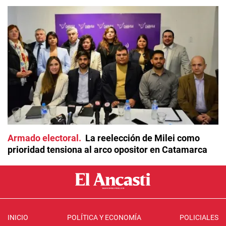
Armado electoral
La reelección de Milei como
prioridad tensiona al arco opositor en Catamarca
INICIO
POLÍTICA Y ECONOMÍA
POLICIALES