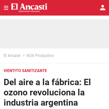
El Ancasti
>
NOA Productivo
VIENTITO SANITIZANTE
Del aire a la fábrica: El
ozono revoluciona la
industria argentina