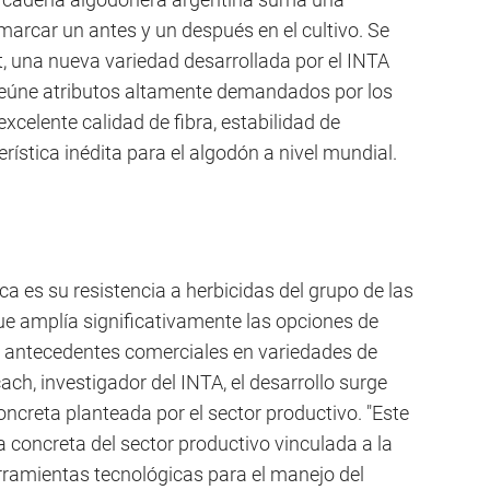
marcar un antes y un después en el cultivo. Se
, una nueva variedad desarrollada por el INTA
reúne atributos altamente demandados por los
xcelente calidad de fibra, estabilidad de
rística inédita para el algodón a nivel mundial.
ca es su resistencia a herbicidas del grupo de las
e amplía significativamente las opciones de
ra antecedentes comerciales en variedades de
ch, investigador del INTA, el desarrollo surge
creta planteada por el sector productivo. "Este
concreta del sector productivo vinculada a la
rramientas tecnológicas para el manejo del