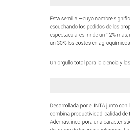
Esta semilla —cuyo nombre signific
escuchando los pedidos de los prop
espectaculares: rinde un 12% más, me
un 30% los costos en agroquímicos
Un orgullo total para la ciencia y l
Desarrollada por el INTA junto co
combina productividad, calidad de f
Además, incorpora una característica
del grupo de las imidazolinonas. 