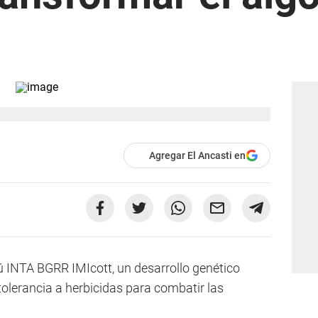
Agregar El Ancasti en
ú INTA BGRR IMIcott, un desarrollo genético
 tolerancia a herbicidas para combatir las