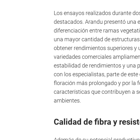
Los ensayos realizados durante d
destacados. Arandu presentó una es
diferenciación entre ramas vegetati
una mayor cantidad de estructuras 
obtener rendimientos superiores y 
variedades comerciales ampliamen
estabilidad de rendimientos y una 
con los especialistas, parte de est
floración más prolongado y por la 
características que contribuyen a s
ambientes.
Calidad de fibra y resis
Además de su potencial productivo,