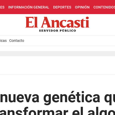
LES
INFORMACIÓN GENERAL
DEPORTES
OPINIÓN
CONTENIDO
icas
Contacto
 nueva genética q
ansformar el alg