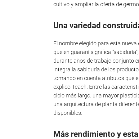
cultivo y ampliar la oferta de germ
Una variedad construida
El nombre elegido para esta nueva g
que en guaraní significa "sabiduría
durante años de trabajo conjunto e
integra la sabiduría de los product
tomando en cuenta atributos que ell
explicó Tcach. Entre las caracterís
ciclo más largo, una mayor plastici
una arquitectura de planta diferen
disponibles.
Más rendimiento y esta