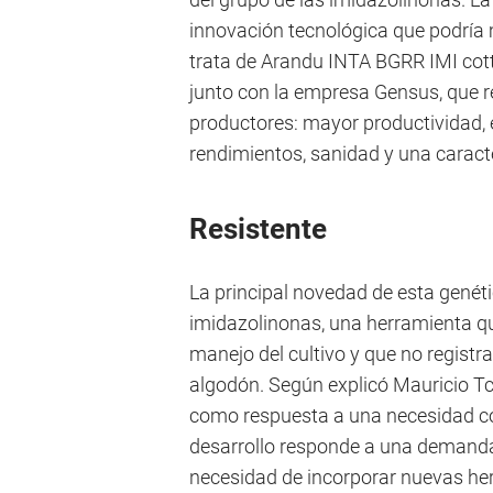
innovación tecnológica que podría 
trata de Arandu INTA BGRR IMI cott
junto con la empresa Gensus, que 
productores: mayor productividad, e
rendimientos, sanidad y una caracte
Resistente
La principal novedad de esta genéti
imidazolinonas, una herramienta qu
manejo del cultivo y que no regist
algodón. Según explicó Mauricio Tca
como respuesta a una necesidad con
desarrollo responde a una demanda 
necesidad de incorporar nuevas he