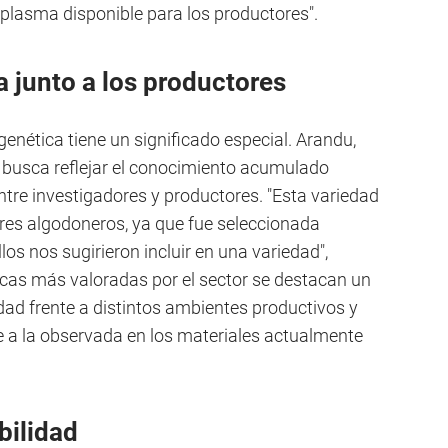
oplasma disponible para los productores".
 junto a los productores
enética tiene un significado especial. Arandu,
", busca reflejar el conocimiento acumulado
ntre investigadores y productores. "Esta variedad
ores algodoneros, ya que fue seleccionada
os nos sugirieron incluir en una variedad",
ticas más valoradas por el sector se destacan un
dad frente a distintos ambientes productivos y
te a la observada en los materiales actualmente
bilidad