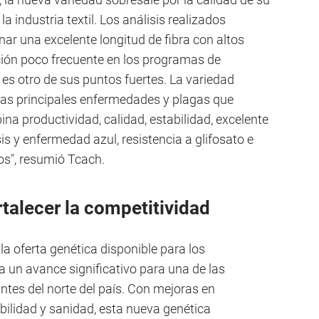
a industria textil. Los análisis realizados
r una excelente longitud de fibra con altos
ción poco frecuente en los programas de
es otro de sus puntos fuertes. La variedad
 las principales enfermedades y plagas que
bina productividad, calidad, estabilidad, excelente
is y enfermedad azul, resistencia a glifosato e
os", resumió Tcach.
talecer la competitividad
a oferta genética disponible para los
a un avance significativo para una de las
tes del norte del país. Con mejoras en
abilidad y sanidad, esta nueva genética