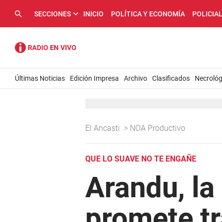
SECCIONES
INICIO
POLÍTICA Y ECONOMÍA
POLICIA
Últimas Noticias
Edición Impresa
Archivo
Clasificados
Necrológ
El Ancasti
>
NOA Productivo
QUE LO SUAVE NO TE ENGAÑE
Arandu, la
promete tr