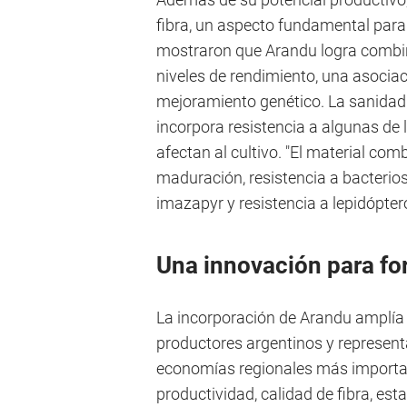
fibra, un aspecto fundamental para l
mostraron que Arandu logra combina
niveles de rendimiento, una asocia
mejoramiento genético. La sanidad 
incorpora resistencia a algunas de
afectan al cultivo. "El material com
maduración, resistencia a bacterios
imazapyr y resistencia a lepidópter
Una innovación para for
La incorporación de Arandu amplía l
productores argentinos y represent
economías regionales más importan
productividad, calidad de fibra, est