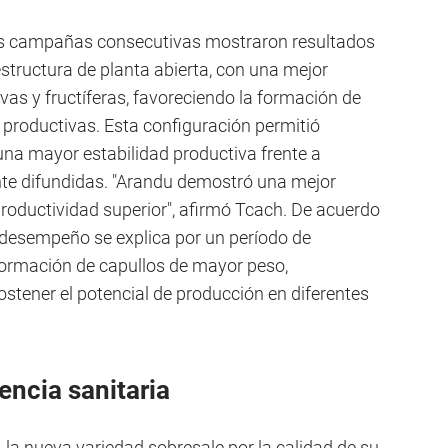
os campañas consecutivas mostraron resultados
tructura de planta abierta, con una mejor
vas y fructíferas, favoreciendo la formación de
productivas. Esta configuración permitió
una mayor estabilidad productiva frente a
te difundidas. "Arandu demostró una mejor
productividad superior", afirmó Tcach. De acuerdo
e desempeño se explica por un período de
formación de capullos de mayor peso,
ostener el potencial de producción en diferentes
tencia sanitaria
 la nueva variedad sobresale por la calidad de su