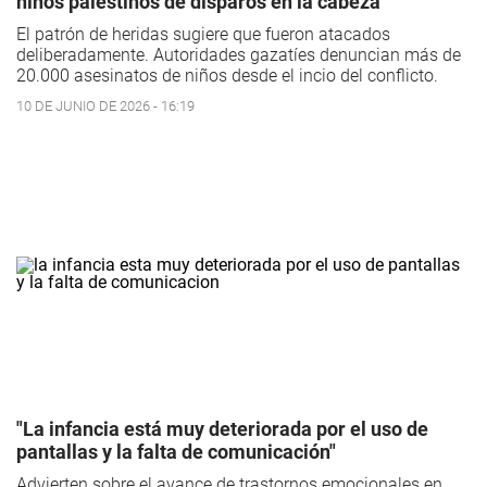
niños palestinos de disparos en la cabeza
El patrón de heridas sugiere que fueron atacados
deliberadamente. Autoridades gazatíes denuncian más de
20.000 asesinatos de niños desde el incio del conflicto.
10 DE JUNIO DE 2026 - 16:19
"La infancia está muy deteriorada por el uso de
pantallas y la falta de comunicación"
Advierten sobre el avance de trastornos emocionales en