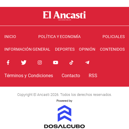
INICIO
POLÍTICA Y ECONOMÍA
POLICIALES
INFORMACIÓN GENERAL
DEPORTES
OPINIÓN
CONTENIDOS
Términos y Condiciones
Contacto
RSS
Copyright El Ancasti 2026. Todos los derechos reservados.