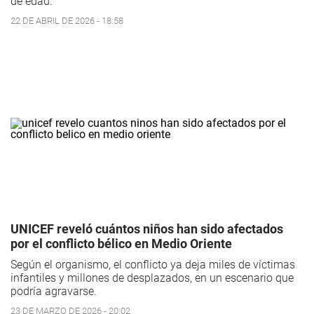
de edad.
22 DE ABRIL DE 2026 - 18:58
UNICEF reveló cuántos niños han sido afectados
por el conflicto bélico en Medio Oriente
Según el organismo, el conflicto ya deja miles de víctimas
infantiles y millones de desplazados, en un escenario que
podría agravarse.
23 DE MARZO DE 2026 - 20:02