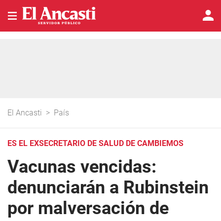
El Ancasti
>
País
ES EL EXSECRETARIO DE SALUD DE CAMBIEMOS
Vacunas vencidas:
denunciarán a Rubinstein
por malversación de