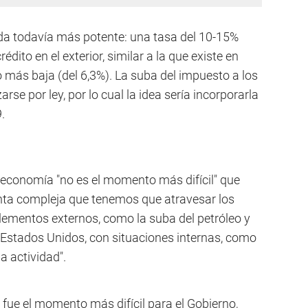
da todavía más potente: una tasa del 10-15%
dito en el exterior, similar a la que existe en
 más baja (del 6,3%). La suba del impuesto a los
arse por ley, por lo cual la idea sería incorporarla
.
a economía "no es el momento más difícil" que
enta compleja que tenemos que atravesar los
ementos externos, como la suba del petróleo y
e Estados Unidos, con situaciones internas, como
a actividad".
 fue el momento más difícil para el Gobierno,