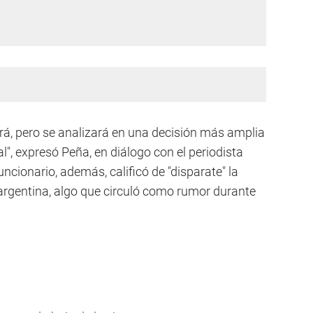
ará, pero se analizará en una decisión más amplia
al", expresó Peña, en diálogo con el periodista
uncionario, además, calificó de "disparate" la
 argentina, algo que circuló como rumor durante