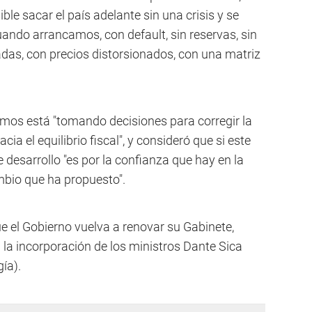
le sacar el país adelante sin una crisis y se
ando arrancamos, con default, sin reservas, sin
sadas, con precios distorsionados, con una matriz
mos está "tomando decisiones para corregir la
cia el equilibrio fiscal", y consideró que si este
 desarrollo "es por la confianza que hay en la
mbio que ha propuesto".
e el Gobierno vuelva a renovar su Gabinete,
la incorporación de los ministros Dante Sica
ía).