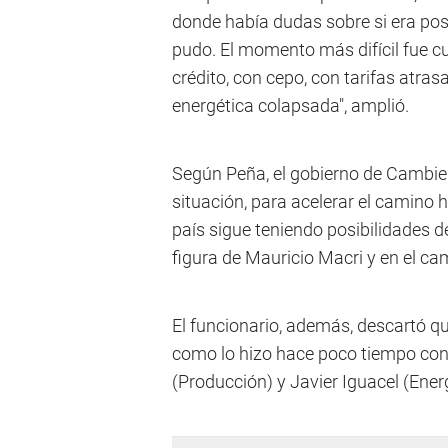
donde había dudas sobre si era posib
pudo. El momento más difícil fue cu
crédito, con cepo, con tarifas atra
energética colapsada", amplió.
Según Peña, el gobierno de Cambie
situación, para acelerar el camino ha
país sigue teniendo posibilidades de
figura de Mauricio Macri y en el ca
El funcionario, además, descartó qu
como lo hizo hace poco tiempo con 
(Producción) y Javier Iguacel (Energ