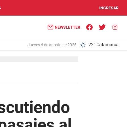
S
INGRESAR
NEWSLETTER
22° Catamarca
jueves 6 de agosto de 2026
iscutiendo
pasajes al