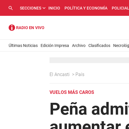
SECCIONES
INICIO
POLÍTICA Y ECONOMÍA
POLICIA
Últimas Noticias
Edición Impresa
Archivo
Clasificados
Necrológ
El Ancasti
>
País
VUELOS MÁS CAROS
Peña admit
aumentar e