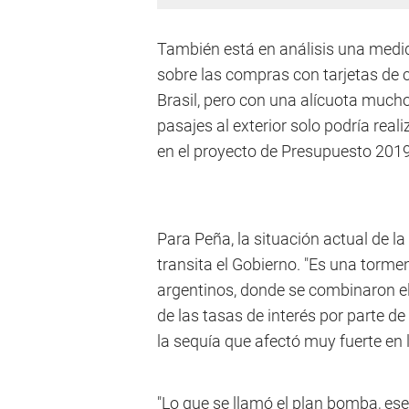
También está en análisis una medi
sobre las compras con tarjetas de cré
Brasil, pero con una alícuota mucho
pasajes al exterior solo podría realiz
en el proyecto de Presupuesto 2019
Para Peña, la situación actual de l
transita el Gobierno. "Es una torm
argentinos, donde se combinaron el
de las tasas de interés por parte d
la sequía que afectó muy fuerte en l
"Lo que se llamó el plan bomba, ese