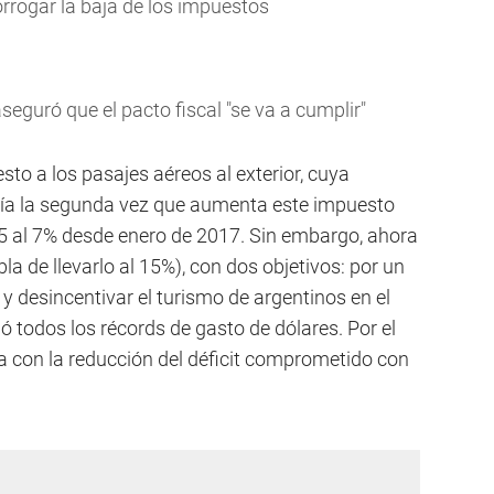
rrogar la baja de los impuestos
eguró que el pacto fiscal "se va a cumplir"
sto a los pasajes aéreos al exterior, cuya
ería la segunda vez que aumenta este impuesto
el 5 al 7% desde enero de 2017. Sin embargo, ahora
la de llevarlo al 15%), con dos objetivos: por un
r y desincentivar el turismo de argentinos en el
ió todos los récords de gasto de dólares. Por el
ea con la reducción del déficit comprometido con