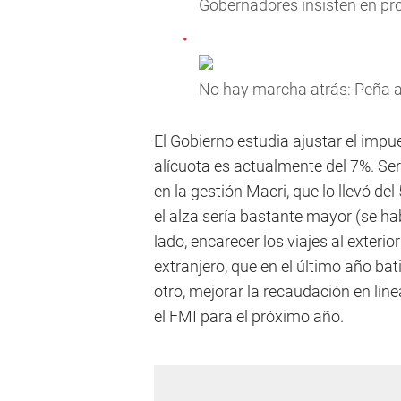
Gobernadores insisten en pro
No hay marcha atrás: Peña as
El Gobierno estudia ajustar el impue
alícuota es actualmente del 7%. S
en la gestión Macri, que lo llevó d
el alza sería bastante mayor (se hab
lado, encarecer los viajes al exterio
extranjero, que en el último año bat
otro, mejorar la recaudación en lín
el FMI para el próximo año.