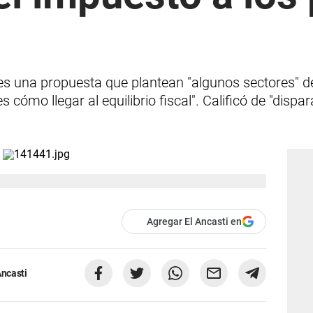
es una propuesta que plantean "algunos sectores" d
ómo llegar al equilibrio fiscal". Calificó de "dispara
Agregar El Ancasti en
Ancasti