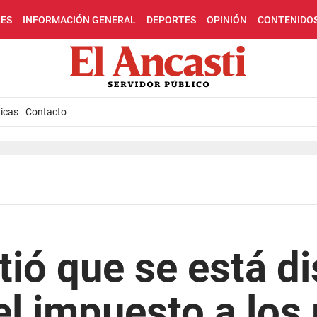
LES
INFORMACIÓN GENERAL
DEPORTES
OPINIÓN
CONTENIDO
icas
Contacto
ió que se está d
l impuesto a los 