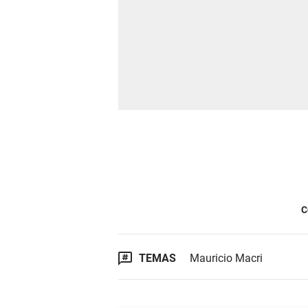
C
TEMAS
Mauricio Macri