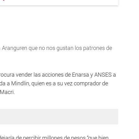
a Aranguren que no nos gustan los patrones de
procura vender las acciones de Enarsa y ANSES a
a a Mindlin, quien es a su vez comprador de
 Macri.
ejaría de percibir millones de pesos “que bien