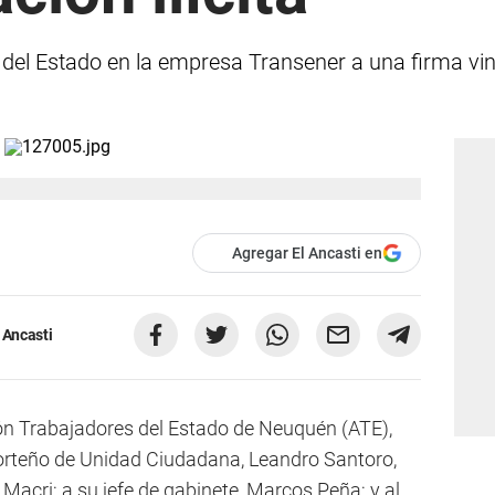
del Estado en la empresa Transener a una firma vin
Agregar El Ancasti en
 Ancasti
ción Trabajadores del Estado de Neuquén (ATE),
 porteño de Unidad Ciudadana, Leandro Santoro,
Macri; a su jefe de gabinete, Marcos Peña; y al