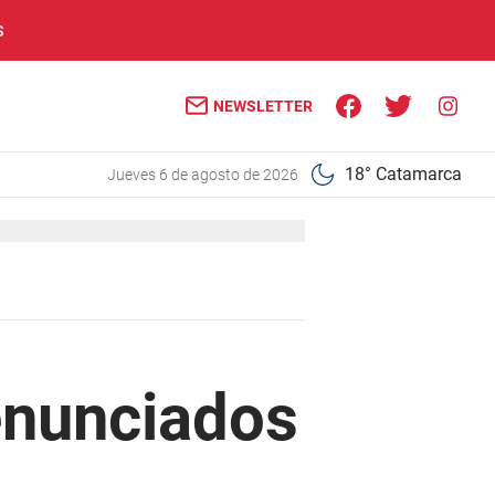
S
NEWSLETTER
18° Catamarca
jueves 6 de agosto de 2026
enunciados