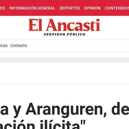
LES
INFORMACIÓN GENERAL
DEPORTES
OPINIÓN
CONTENIDO
icas
Contacto
ña y Aranguren, d
ción ilícita"