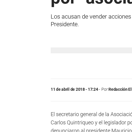
Los acusan de vender acciones 
Presidente.
11 de abril de 2018 - 17:24
Por
Redacción El
El secretario general de la Asocia
Carlos Quintriqueo y el legislador
denunciaron al presidente Mauricio 