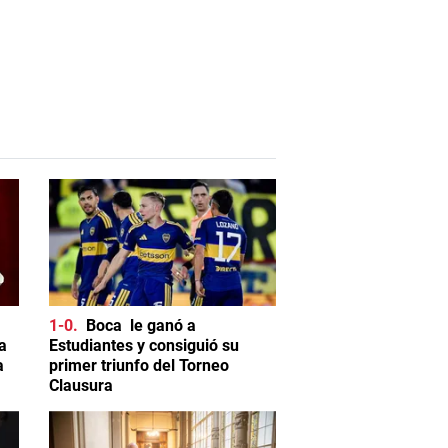
1-0
Boca le ganó a
a
Estudiantes y consiguió su
a
primer triunfo del Torneo
Clausura