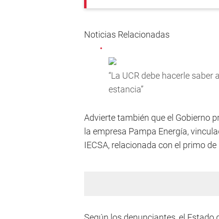
Noticias Relacionadas
“La UCR debe hacerle saber 
estancia”
Advierte también que el Gobierno 
la empresa Pampa Energía, vinculad
IECSA, relacionada con el primo de
Según los denunciantes, el Estado d