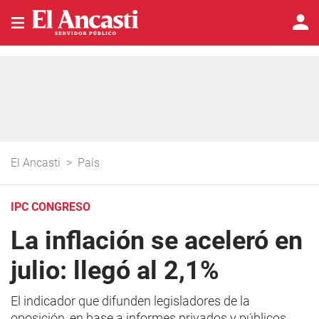
El Ancasti
>
País
IPC CONGRESO
La inflación se aceleró en
julio: llegó al 2,1%
El indicador que difunden legisladores de la
oposición, en base a informes privados y públicos,