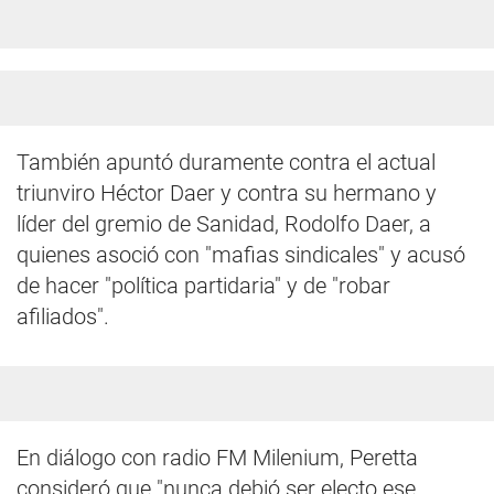
También apuntó duramente contra el actual
triunviro Héctor Daer y contra su hermano y
líder del gremio de Sanidad, Rodolfo Daer, a
quienes asoció con "mafias sindicales" y acusó
de hacer "política partidaria" y de "robar
afiliados".
En diálogo con radio FM Milenium, Peretta
consideró que "nunca debió ser electo ese