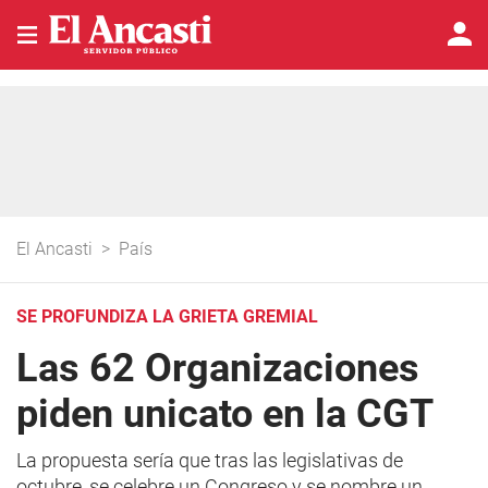
El Ancasti
>
País
SE PROFUNDIZA LA GRIETA GREMIAL
Las 62 Organizaciones
piden unicato en la CGT
La propuesta sería que tras las legislativas de
octubre, se celebre un Congreso y se nombre un