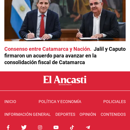
Consenso entre Catamarca y Nación
Jalil y Caputo
firmaron un acuerdo para avanzar en la
consolidación fiscal de Catamarca
INICIO
POLÍTICA Y ECONOMÍA
POLICIALES
INFORMACIÓN GENERAL
DEPORTES
OPINIÓN
CONTENIDOS