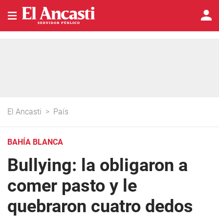
El Ancasti
>
País
BAHÍA BLANCA
Bullying: la obligaron a
comer pasto y le
quebraron cuatro dedos