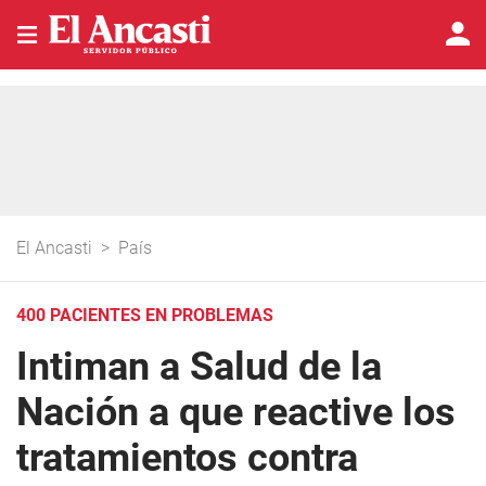
El Ancasti
>
País
400 PACIENTES EN PROBLEMAS
Intiman a Salud de la
Nación a que reactive los
tratamientos contra