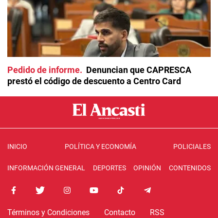
Pedido de informe
Denuncian que CAPRESCA
prestó el código de descuento a Centro Card
INICIO
POLÍTICA Y ECONOMÍA
POLICIALES
INFORMACIÓN GENERAL
DEPORTES
OPINIÓN
CONTENIDOS
Términos y Condiciones
Contacto
RSS