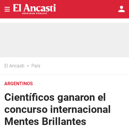
El Ancasti
>
País
ARGENTINOS
Científicos ganaron el
concurso internacional
Mentes Brillantes