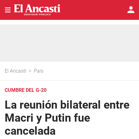
El Ancasti
>
País
CUMBRE DEL G-20
La reunión bilateral entre
Macri y Putin fue
cancelada