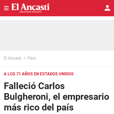
El Ancasti
>
País
A LOS 71 AÑOS EN ESTADOS UNIDOS
Falleció Carlos
Bulgheroni, el empresario
más rico del país