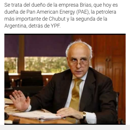
Se trata del dueño de la empresa Brias, que hoy es
dueña de Pan American Energy (PAE), la petrolera
más importante de Chubut y la segunda de la
Argentina, detrás de YPF.