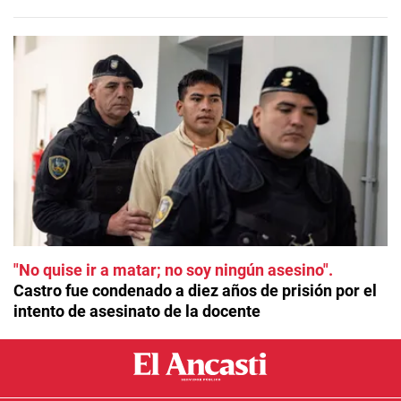
"No quise ir a matar; no soy ningún asesino"
Castro fue condenado a diez años de prisión por el
intento de asesinato de la docente