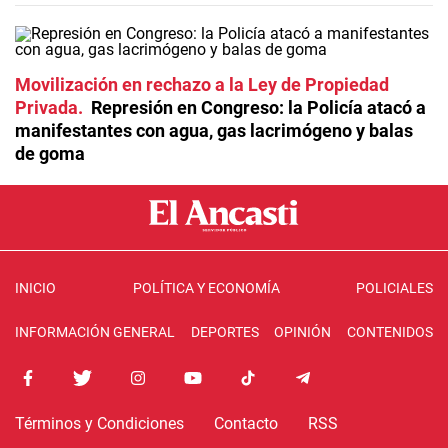
Movilización en rechazo a la Ley de Propiedad
Privada
Represión en Congreso: la Policía atacó a
manifestantes con agua, gas lacrimógeno y balas
de goma
INICIO
POLÍTICA Y ECONOMÍA
POLICIALES
INFORMACIÓN GENERAL
DEPORTES
OPINIÓN
CONTENIDOS
Términos y Condiciones
Contacto
RSS