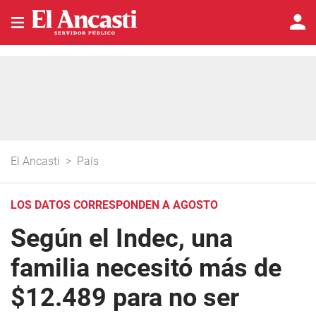
El Ancasti
>
País
LOS DATOS CORRESPONDEN A AGOSTO
Según el Indec, una
familia necesitó más de
$12.489 para no ser