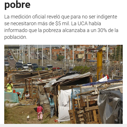
pobre
La medición oficial reveló que para no ser indigente
se necesitaron más de $5 mil. La UCA había
informado que la pobreza alcanzaba a un 30% de la
población.