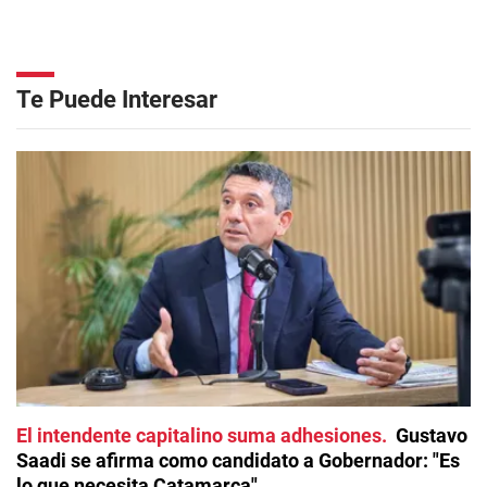
Te Puede Interesar
El intendente capitalino suma adhesiones
Gustavo
Saadi se afirma como candidato a Gobernador: "Es
lo que necesita Catamarca"