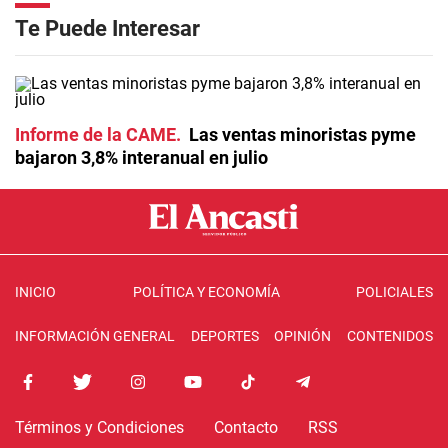
Te Puede Interesar
Informe de la CAME
Las ventas minoristas pyme
bajaron 3,8% interanual en julio
INICIO
POLÍTICA Y ECONOMÍA
POLICIALES
INFORMACIÓN GENERAL
DEPORTES
OPINIÓN
CONTENIDOS
Términos y Condiciones
Contacto
RSS