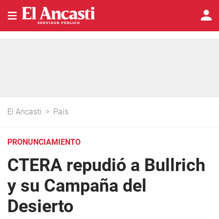
El Ancasti
>
País
PRONUNCIAMIENTO
CTERA repudió a Bullrich
y su Campaña del
Desierto