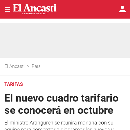
El Ancasti
>
País
TARIFAS
El nuevo cuadro tarifario
se conocerá en octubre
El ministro Aranguren se reunirá mañana con su
equipo para comenzar a diagramar los nuevos y