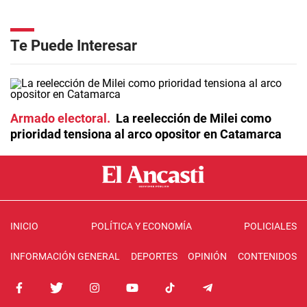
Te Puede Interesar
Armado electoral
La reelección de Milei como
prioridad tensiona al arco opositor en Catamarca
INICIO
POLÍTICA Y ECONOMÍA
POLICIALES
INFORMACIÓN GENERAL
DEPORTES
OPINIÓN
CONTENIDOS