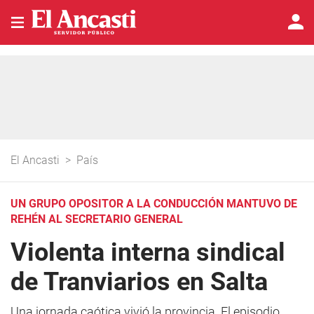
El Ancasti
>
País
UN GRUPO OPOSITOR A LA CONDUCCIÓN MANTUVO DE
REHÉN AL SECRETARIO GENERAL
Violenta interna sindical
de Tranviarios en Salta
Una jornada caótica vivió la provincia. El episodio