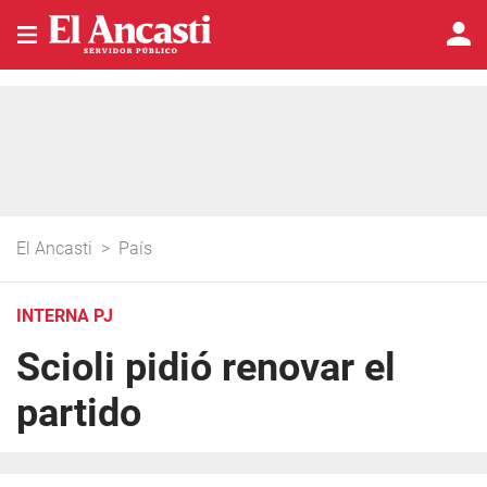
El Ancasti
>
País
INTERNA PJ
Scioli pidió renovar el
partido