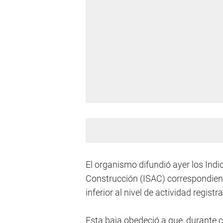
El organismo difundió ayer los Indi
Construcción (ISAC) correspondient
inferior al nivel de actividad registra
Esta baja obedeció a que, durante 