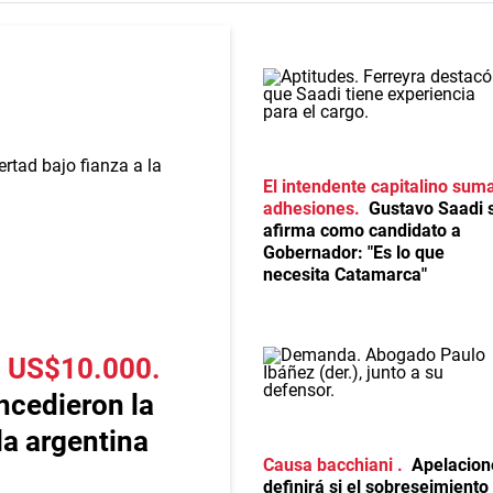
El intendente capitalino sum
adhesiones
Gustavo Saadi 
afirma como candidato a
Gobernador: "Es lo que
necesita Catamarca"
en US$10.000
ncedieron la
 la argentina
Causa bacchiani
Apelacion
definirá si el sobreseimiento