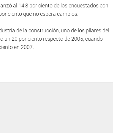
canzó al 14,8 por ciento de los encuestados con
8 por ciento que no espera cambios.
dustria de la construcción, uno de los pilares del
o un 20 por ciento respecto de 2005, cuando
 ciento en 2007.