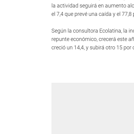
la actividad seguirá en aumento al
el 7,4 que prevé una caída y el 77,
Según la consultora Ecolatina, la in
repunte económico, crecerá este añ
creció un 14,4, y subirá otro 15 por