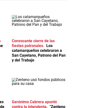
a
Convocante cierre de las
se
fiestas patronales
Los
catamarqueños celebraron a
San Cayetano, Patrono del Pan
y del Trabajo
es
Gerónimo Cabrera apuntó
 de
contra la intendenta
"Zenteno