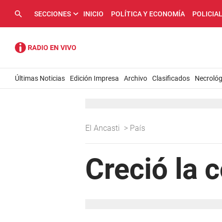
SECCIONES
INICIO
POLÍTICA Y ECONOMÍA
POLICIA
Últimas Noticias
Edición Impresa
Archivo
Clasificados
Necrológ
El Ancasti
>
País
Creció la 