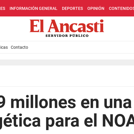
LES
INFORMACIÓN GENERAL
DEPORTES
OPINIÓN
CONTENIDO
icas
Contacto
 9 millones en un
gética para el NO