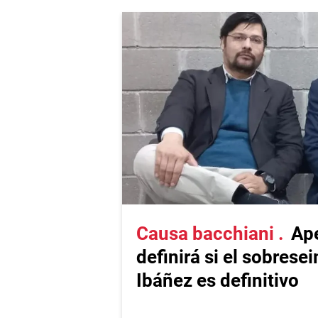
Causa bacchiani
Ap
definirá si el sobrese
Ibáñez es definitivo