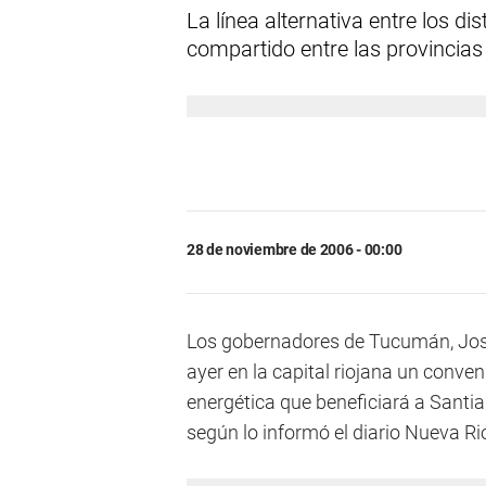
La línea alternativa entre los di
compartido entre las provincias 
28 de noviembre de 2006 - 00:00
Los gobernadores de Tucumán, José
ayer en la capital riojana un conve
energética que beneficiará a Santi
según lo informó el diario Nueva Rio