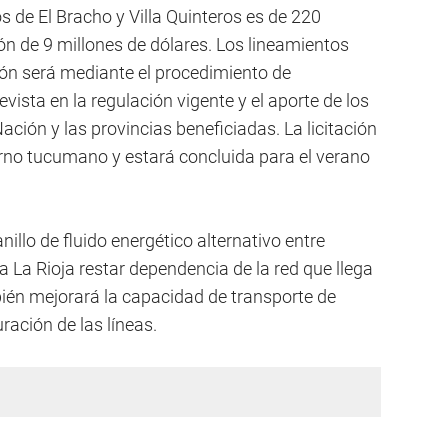
tos de El Bracho y Villa Quinteros es de 220
ón de 9 millones de dólares. Los lineamientos
ión será mediante el procedimiento de
sta en la regulación vigente y el aporte de los
ación y las provincias beneficiadas. La licitación
rno tucumano y estará concluida para el verano
anillo de fluido energético alternativo entre
 La Rioja restar dependencia de la red que llega
én mejorará la capacidad de transporte de
uración de las líneas.