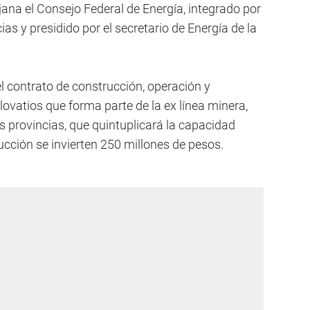
iojana el Consejo Federal de Energía, integrado por
as y presidido por el secretario de Energía de la
el contrato de construcción, operación y
lovatios que forma parte de la ex línea minera,
as provincias, que quintuplicará la capacidad
ucción se invierten 250 millones de pesos.