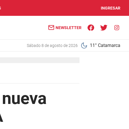
S
INGRESAR
NEWSLETTER
11° Catamarca
sábado 8 de agosto de 2026
a nueva
A