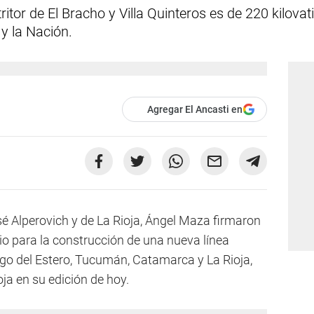
stritor de El Bracho y Villa Quinteros es de 220 kilova
y la Nación.
Agregar El Ancasti en
 Alperovich y de La Rioja, Ángel Maza firmaron
nio para la construcción de una nueva línea
ago del Estero, Tucumán, Catamarca y La Rioja,
ja en su edición de hoy.