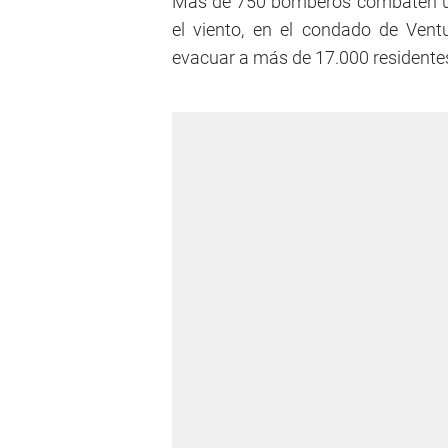
Más de 750 bomberos combaten un
el viento, en el condado de Ventu
evacuar a más de 17.000 residentes