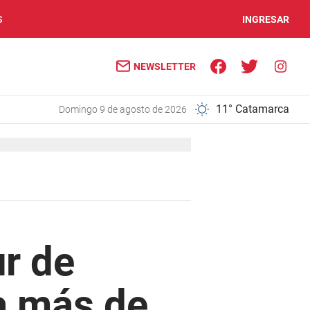
S
INGRESAR
NEWSLETTER
11° Catamarca
domingo 9 de agosto de 2026
ur de
 a más de