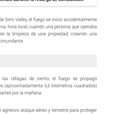
e Simi Valley, el fuego se inició accidentalmente
na, hora local, cuando una persona que operaba
nte la limpieza de una propiedad, creando una
circundante.
las ráfagas de viento, el fuego se propagó
es (aproximadamente 5,6 kilómetros cuadrados)
martes por la mañana.
 agresivo ataque aéreo y terrestre para proteger