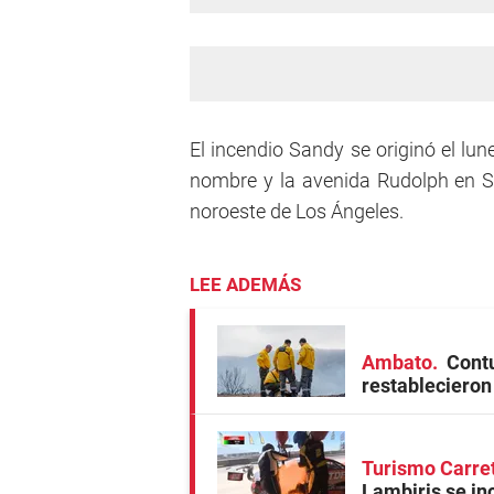
El incendio Sandy se originó el lu
nombre y la avenida Rudolph en S
noroeste de Los Ángeles.
LEE ADEMÁS
Ambato
Contu
restablecieron 
Turismo Carre
Lambiris se in