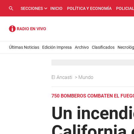
SECCIONES
INICIO
POLÍTICA Y ECONOMÍA
POLICIA
Últimas Noticias
Edición Impresa
Archivo
Clasificados
Necrológ
El Ancasti
>
Mundo
750 BOMBEROS COMBATEN EL FUEG
Un incendi
California