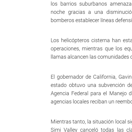
los barrios suburbanos amenazad
noche gracias a una disminución
bomberos establecer líneas defensi
Los helicópteros cisterna han esta
operaciones, mientras que los equ
llamas alcancen las comunidades 
El gobernador de California, Gavi
estado obtuvo una subvención de 
Agencia Federal para el Manejo 
agencias locales reciban un reembo
Mientras tanto, la situación local s
Simi Valley canceló todas las cl