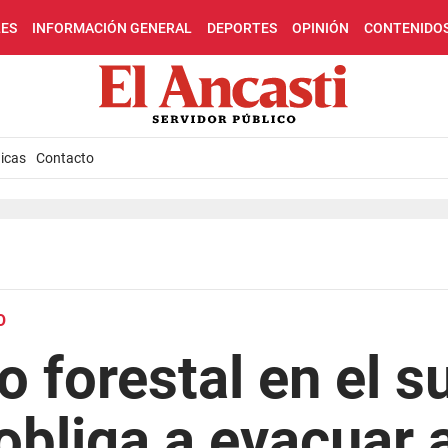
LES
INFORMACIÓN GENERAL
DEPORTES
OPINIÓN
CONTENIDO
icas
Contacto
O
o forestal en el s
 obliga a evacuar