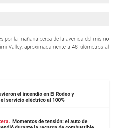
nes por la mañana cerca de la avenida del mismo
imi Valley, aproximadamente a 48 kilómetros al
vieron el incendio en El Rodeo y
el servicio eléctrico al 100%
tera
Momentos de tensión: el auto de
cendió durante la recarga de combustible