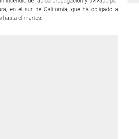
 incendio de rápida propagación y avivado por
ra, en el sur de California, que ha obligado a
 hasta el martes.