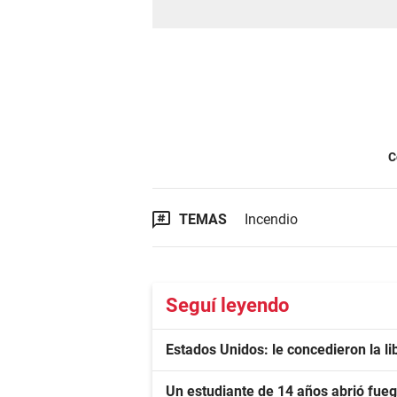
C
TEMAS
Incendio
Seguí leyendo
Estados Unidos: le concedieron la li
Un estudiante de 14 años abrió fueg