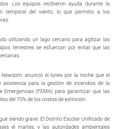
os. Los equipos recibieron ayuda durante la
 temporal del viento, lo que permitió a los
vas.
do utilizando un lago cercano para agilizar las
ipos terrestres se esfuerzan por evitar que las
cercanas.
n Newsom, anunció el lunes por la noche que el
asistencia para la gestión de incendios de la
de Emergencias (FEMA) para garantizar que las
lso del 75% de los costos de extinción.
igue siendo grave. El Distrito Escolar Unificado de
ases el martes, y las autoridades ambientales