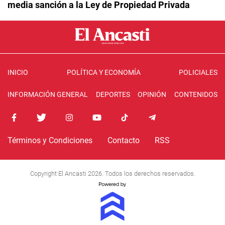
media sanción a la Ley de Propiedad Privada
INICIO
POLÍTICA Y ECONOMÍA
POLICIALES
INFORMACIÓN GENERAL
DEPORTES
OPINIÓN
CONTENIDOS
Términos y Condiciones
Contacto
RSS
Copyright El Ancasti 2026. Todos los derechos reservados.