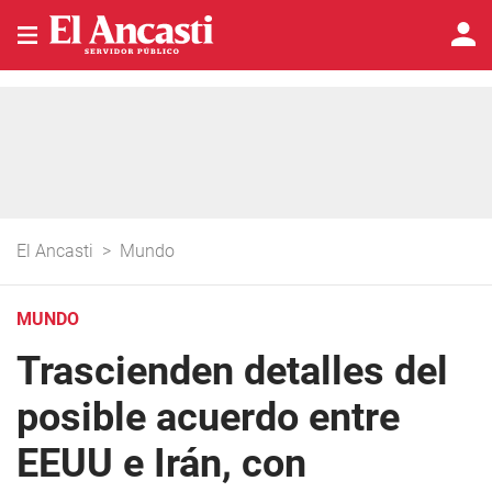
El Ancasti
>
Mundo
MUNDO
Trascienden detalles del
posible acuerdo entre
EEUU e Irán, con