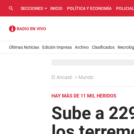
SECCIONES
INICIO
POLÍTICA Y ECONOMÍA
POLICIA
Últimas Noticias
Edición Impresa
Archivo
Clasificados
Necrológ
El Ancasti
>
Mundo
HAY MÁS DE 11 MIL HERIDOS
Sube a 229
los terrem