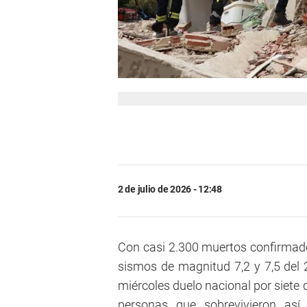
2 de julio de 2026 - 12:48
Con casi 2.300 muertos confirmad
sismos de magnitud 7,2 y 7,5 del 2
miércoles duelo nacional por siete d
personas que sobrevivieron as