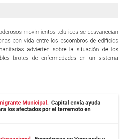
oderosos movimientos telúricos se desvanecían
onas con vida entre los escombros de edificios
nitarias advierten sobre la situación de los
ibles brotes de enfermedades en un sistema
migrante Municipal
Capital envía ayuda
ra los afectados por el terremoto en
internacional
Encontraron en Venezuela a