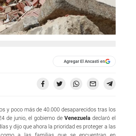
Agregar El Ancasti en
os y poco más de 40.000 desaparecidos tras los
4 de junio, el gobierno de
Venezuela
declaró el
ías y dijo que ahora la prioridad es proteger a las
í como a las familias que se encuentran en