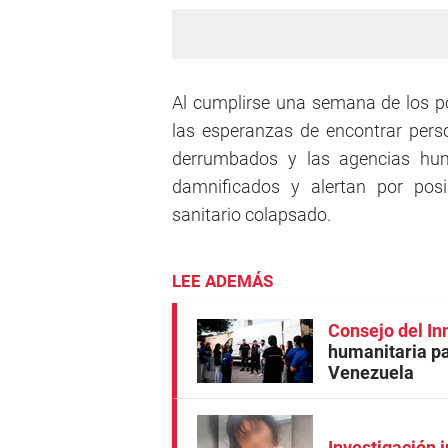
Al cumplirse una semana de los p
las esperanzas de encontrar pers
derrumbados y las agencias huma
damnificados y alertan por pos
sanitario colapsado.
LEE ADEMÁS
Consejo del In
humanitaria pa
Venezuela
Investigación 