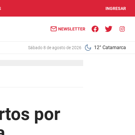
S
INGRESAR
NEWSLETTER
12° Catamarca
sábado 8 de agosto de 2026
rtos por
a