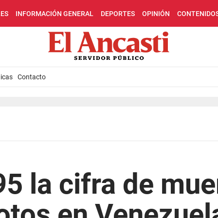
LES
INFORMACIÓN GENERAL
DEPORTES
OPINIÓN
CONTENIDO
icas
Contacto
5 la cifra de mue
otos en Venezuel