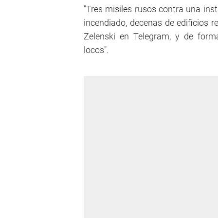
"Tres misiles rusos contra una in
incendiado, decenas de edificios r
Zelenski en Telegram, y de form
locos".