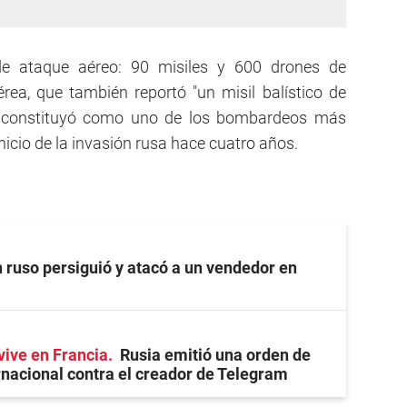
e ataque aéreo: 90 misiles y 600 drones de
aérea, que también reportó "un misil balístico de
se constituyó como uno de los bombardeos más
nicio de la invasión rusa hace cuatro años.
 ruso persiguió y atacó a un vendedor en
vive en Francia
Rusia emitió una orden de
nacional contra el creador de Telegram