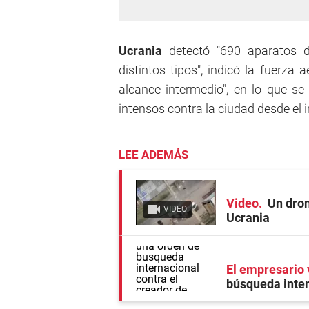
Ucrania
detectó "690 aparatos d
distintos tipos", indicó la fuerza 
alcance intermedio", en lo que 
intensos contra la ciudad desde el i
LEE ADEMÁS
Video
Un dron
VIDEO
Ucrania
El empresario 
búsqueda inter