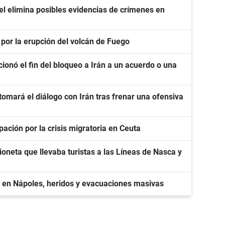
l elimina posibles evidencias de crímenes en
 por la erupción del volcán de Fuego
ionó el fin del bloqueo a Irán a un acuerdo o una
omará el diálogo con Irán tras frenar una ofensiva
ación por la crisis migratoria en Ceuta
ioneta que llevaba turistas a las Líneas de Nasca y
co en Nápoles, heridos y evacuaciones masivas