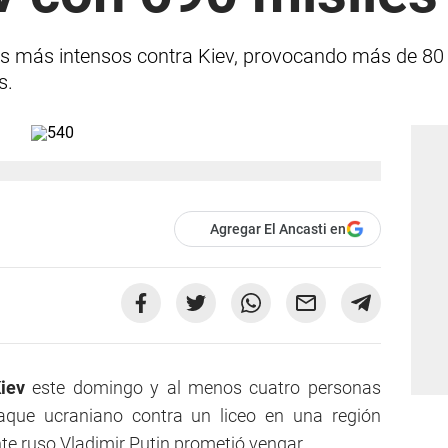
s más intensos contra Kiev, provocando más de 80 
s.
Agregar El Ancasti en
iev
este domingo y al menos cuatro personas
aque ucraniano contra un liceo en una región
e ruso Vladimir Putin prometió vengar.