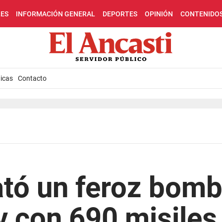
LES
INFORMACIÓN GENERAL
DEPORTES
OPINIÓN
CONTENIDO
icas
Contacto
ató un feroz bom
v con 690 misiles