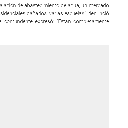
stalación de abastecimiento de agua, un mercado
esidenciales dañados, varias escuelas", denunció
a contundente expresó: "Están completamente