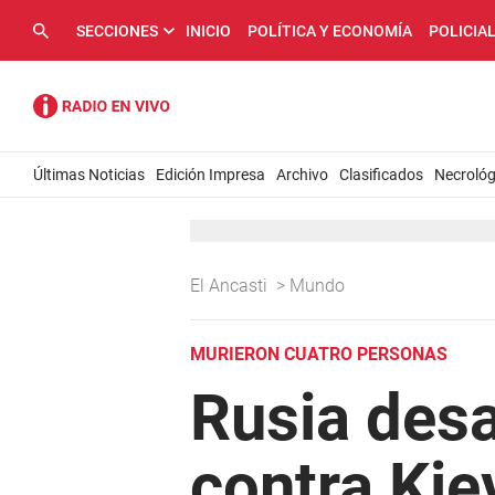
SECCIONES
INICIO
POLÍTICA Y ECONOMÍA
POLICIA
Últimas Noticias
Edición Impresa
Archivo
Clasificados
Necrológ
El Ancasti
>
Mundo
MURIERON CUATRO PERSONAS
Rusia des
contra Kie