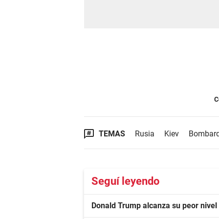
C
TEMAS
Rusia
Kiev
Bombar
Seguí leyendo
Donald Trump alcanza su peor nivel