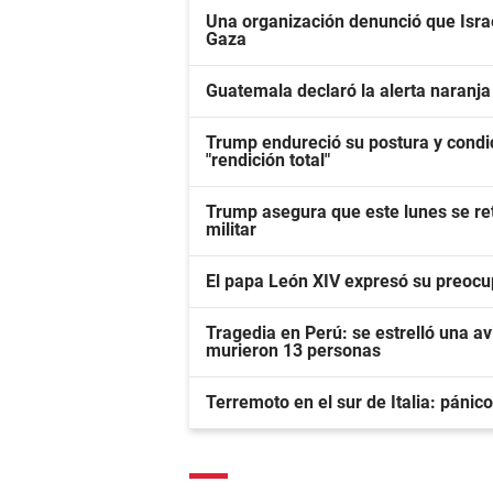
Una organización denunció que Israe
Gaza
Guatemala declaró la alerta naranja
Trump endureció su postura y condic
"rendición total"
Trump asegura que este lunes se ret
militar
El papa León XIV expresó su preocup
Tragedia en Perú: se estrelló una av
murieron 13 personas
Terremoto en el sur de Italia: páni