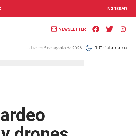
S
INGRESAR
NEWSLETTER
19° Catamarca
jueves 6 de agosto de 2026
bardeo
 y drones