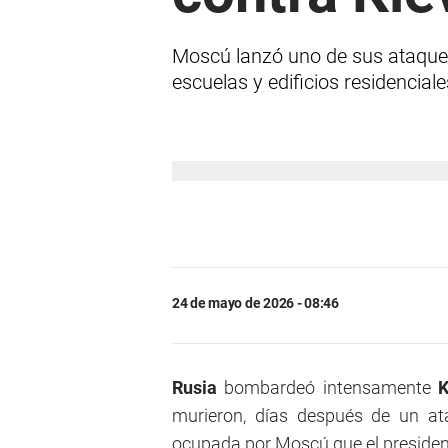
Moscú lanzó uno de sus ataque
escuelas y edificios residenciale
24 de mayo de 2026 - 08:46
Rusia
bombardeó intensamente
K
murieron, días después de un at
ocupada por Moscú que el president