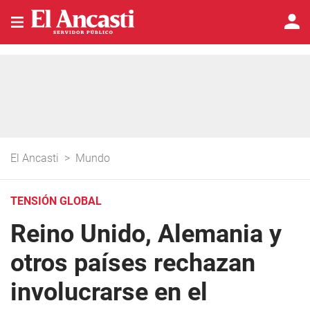
El Ancasti
>
Mundo
TENSIÓN GLOBAL
Reino Unido, Alemania y
otros países rechazan
involucrarse en el