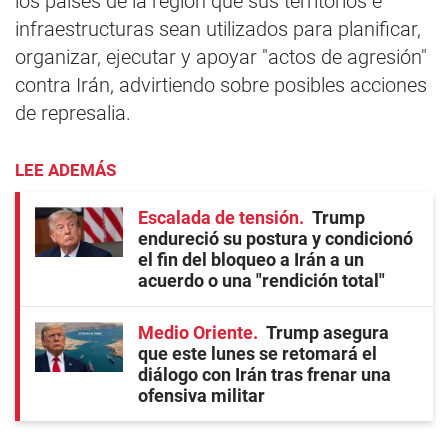
los países de la región que sus territorios e
infraestructuras sean utilizados para planificar,
organizar, ejecutar y apoyar "actos de agresión"
contra Irán, advirtiendo sobre posibles acciones
de represalia.
LEE ADEMÁS
Escalada de tensión
Trump
endureció su postura y condicionó
el fin del bloqueo a Irán a un
acuerdo o una "rendición total"
Medio Oriente
Trump asegura
que este lunes se retomará el
diálogo con Irán tras frenar una
ofensiva militar