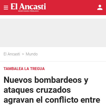
El Ancasti
>
Mundo
TAMBALEA LA TREGUA
Nuevos bombardeos y
ataques cruzados
agravan el conflicto entre