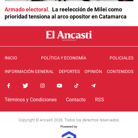
Armado electoral
La reelección de Milei como
prioridad tensiona al arco opositor en Catamarca
INICIO
POLÍTICA Y ECONOMÍA
POLICIALES
INFORMACIÓN GENERAL
DEPORTES
OPINIÓN
CONTENIDOS
Términos y Condiciones
Contacto
RSS
Copyright El Ancasti 2026. Todos los derechos reservados.