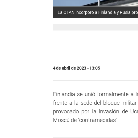
La OTAN incorporó a Finlandia y Rusia prot
4 de abril de 2023 - 13:05
Finlandia se unió formalmente a 
frente a la sede del bloque milita
provocado por la invasión de Uc
Moscú de "contramedidas".