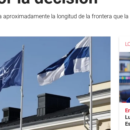
ca aproximadamente la longitud de la frontera que 
L
En
Lu
Es