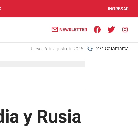
S
INGRESAR
NEWSLETTER
27° Catamarca
jueves 6 de agosto de 2026
ia y Rusia