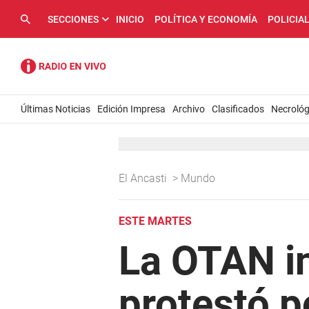
SECCIONES
INICIO
POLÍTICA Y ECONOMÍA
POLICIA
Últimas Noticias
Edición Impresa
Archivo
Clasificados
Necrológ
El Ancasti
>
Mundo
ESTE MARTES
La OTAN in
protestó p