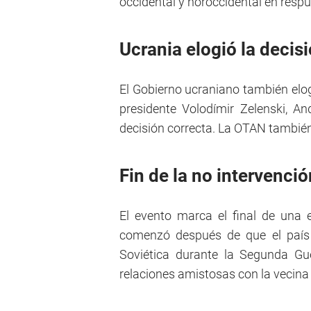
occidental y noroccidental en respu
Ucrania elogió la decis
El Gobierno ucraniano también elogi
presidente Volodímir Zelenski, An
decisión correcta. La OTAN también 
Fin de la no intervenció
El evento marca el final de una e
comenzó después de que el país 
Soviética durante la Segunda Gu
relaciones amistosas con la vecina