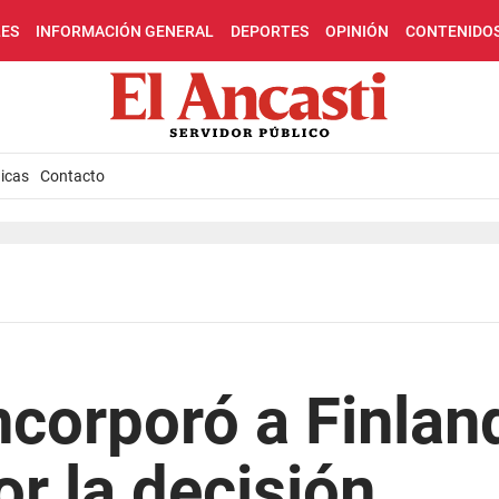
LES
INFORMACIÓN GENERAL
DEPORTES
OPINIÓN
CONTENIDO
icas
Contacto
corporó a Finland
or la decisión