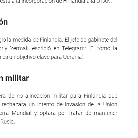
esta a la incorporación de Finlandia a la OTAN.
ión
ó la medida de Finlandia. El jefe de gabinete del
driy Yermak, escribió en Telegram: "FI tomó la
es un objetivo clave para Ucrania".
n militar
ra de no alineación militar para Finlandia que
rechazara un intento de invasión de la Unión
erra Mundial y optara por tratar de mantener
 Rusia.