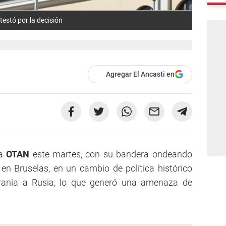
estó por la decisión
Agregar El Ancasti en
la
OTAN
este martes, con su bandera ondeando
r en Bruselas, en un cambio de política histórico
rania a Rusia, lo que generó una amenaza de