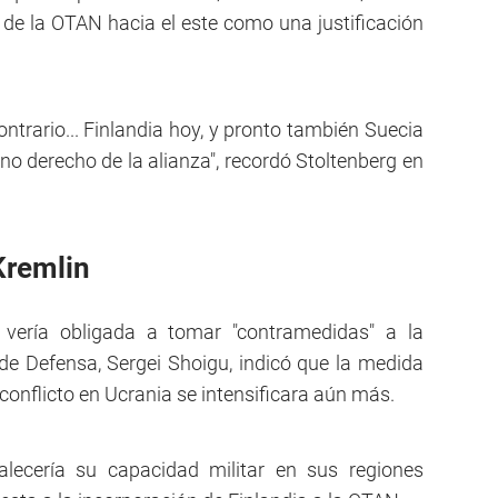
n de la OTAN hacia el este como una justificación
ntrario... Finlandia hoy, y pronto también Suecia
no derecho de la alianza", recordó Stoltenberg en
Kremlin
e vería obligada a tomar "contramedidas" a la
 de Defensa, Sergei Shoigu, indicó que la medida
conflicto en Ucrania se intensificara aún más.
alecería su capacidad militar en sus regiones