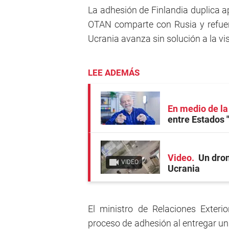
La adhesión de Finlandia duplica a
OTAN comparte con Rusia y refuerz
Ucrania avanza sin solución a la vis
LEE ADEMÁS
En medio de la 
entre Estados "
Video
Un dron
VIDEO
Ucrania
El ministro de Relaciones Exteri
proceso de adhesión al entregar un