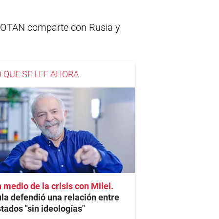
la OTAN comparte con Rusia y
O QUE SE LEE AHORA
 medio de la crisis con Milei
la defendió una relación entre
tados "sin ideologías"