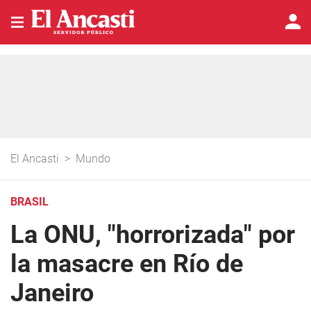
El Ancasti
>
Mundo
BRASIL
La ONU, "horrorizada" por
la masacre en Río de
Janeiro