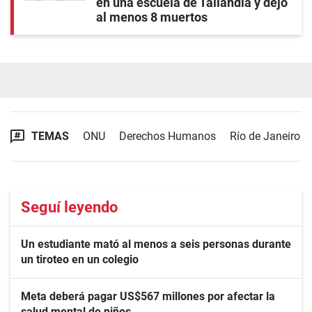
en una escuela de Tailandia y dejó
al menos 8 muertos
TEMAS
ONU
Derechos Humanos
Río de Janeiro
Seguí leyendo
Un estudiante mató al menos a seis personas durante
un tiroteo en un colegio
Meta deberá pagar US$567 millones por afectar la
salud mental de niños