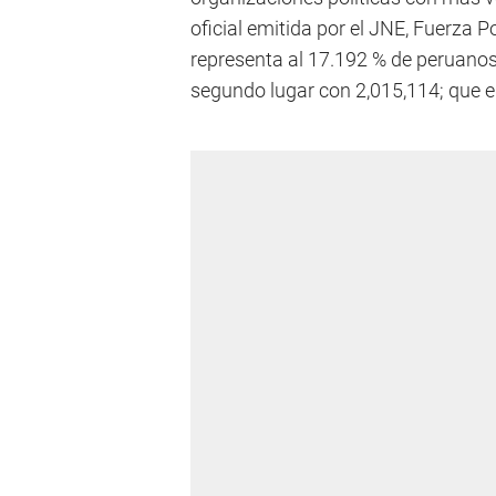
oficial emitida por el JNE, Fuerza P
representa al 17.192 % de peruanos;
segundo lugar con 2,015,114; que eq