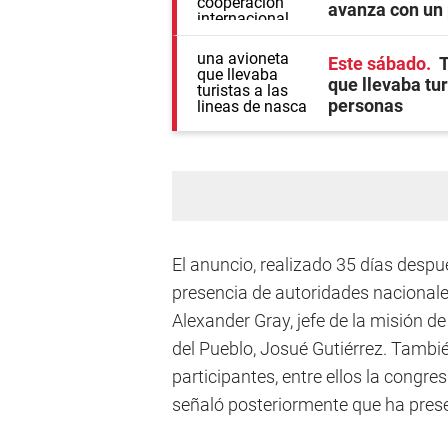
avanza con un 
Este sábado
T
que llevaba tu
personas
El anuncio, realizado 35 días despué
presencia de autoridades nacional
Alexander Gray, jefe de la misión d
del Pueblo, Josué Gutiérrez. Tambié
participantes, entre ellos la cong
señaló posteriormente que ha prese