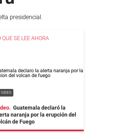
lta presidencial.
O QUE SE LEE AHORA
VIDEO
ideo
Guatemala declaró la
erta naranja por la erupción del
olcán de Fuego