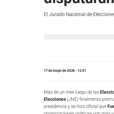
El Jurado Nacional de Elecciones
17 de mayo de 2026 - 12:31
Más de un mes luego de las
Elecci
Elecciones
(JNE) finalmente promul
presidencia y se hizo oficial que
Fu
organizaciones políticas con más vo