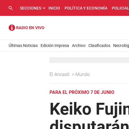
SECCIONES
INICIO
POLÍTICA Y ECONOMÍA
POLICIA
Últimas Noticias
Edición Impresa
Archivo
Clasificados
Necrológ
El Ancasti
>
Mundo
PARA EL PRÓXIMO 7 DE JUNIO
Keiko Fuji
disputarán