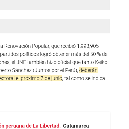
ra Renovación Popular, que recibió 1,993,905
partidos políticos logró obtener más del 50 % de
ones, el JNE también hizo oficial que tanto Keiko
erto Sánchez (Juntos por el Perú),
deberán
ectoral el próximo 7 de junio
, tal como se indica
ión peruana de La Libertad
Catamarca