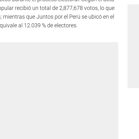
opular recibió un total de 2,877,678 votos, lo que
 mientras que Juntos por el Perú se ubicó en el
uivale al 12.039 % de electores.