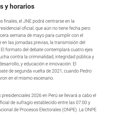
s y horarios
 finales, el JNE podrá centrarse en la
sidencial oficial, que aún no tiene fecha pero
tercera semana de mayo para cumplir con el
 en las jornadas previas, la transmisión del
. El formato del debate contemplará cuatro ejes
cha contra la criminalidad, integridad pública y
esarrollo, y educación e innovación. El
ebate de segunda vuelta de 2021, cuando Pedro
taron en el mismo escenario.
 presidenciales 2026 en Perú se llevará a cabo el
ficial de sufragio establecido entre las 07:00 y
Nacional de Procesos Electorales (ONPE). La ONPE