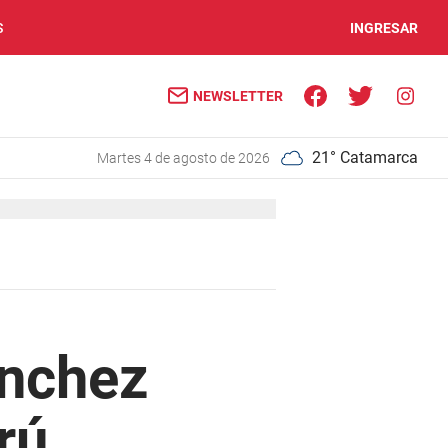
S
INGRESAR
NEWSLETTER
21° Catamarca
martes 4 de agosto de 2026
ánchez
rú