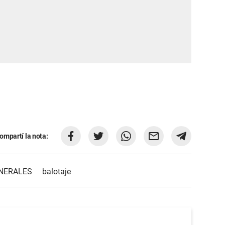
ompartí la nota:
NERALES
balotaje