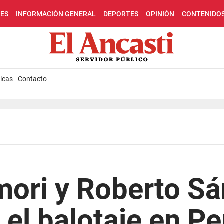
LES
INFORMACIÓN GENERAL
DEPORTES
OPINIÓN
CONTENIDO
icas
Contacto
mori y Roberto S
 el balotaje en Pe