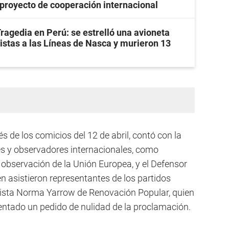
proyecto de cooperación internacional
ragedia en Perú: se estrelló una avioneta
ristas a las Líneas de Nasca y murieron 13
s de los comicios del 12 de abril, contó con la
es y observadores internacionales, como
e observación de la Unión Europea, y el Defensor
n asistieron representantes de los partidos
resista Norma Yarrow de Renovación Popular, quien
ntado un pedido de nulidad de la proclamación.