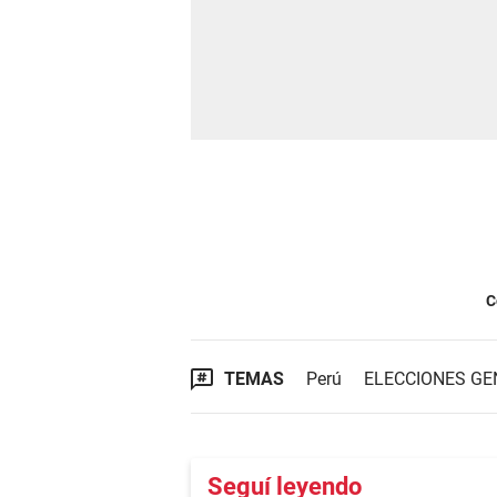
C
TEMAS
Perú
ELECCIONES GE
Seguí leyendo