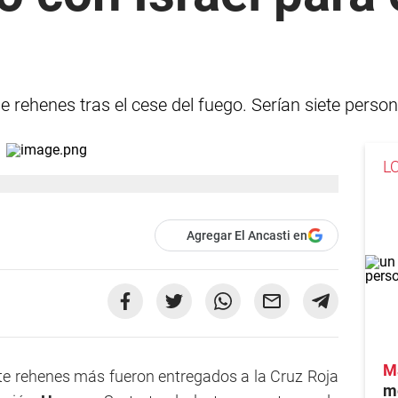
e rehenes tras el cese del fuego. Serían siete persona
L
Agregar El Ancasti en
M
iete rehenes más fueron entregados a la Cruz Roja
m