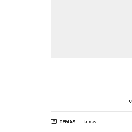
C
TEMAS
Hamas