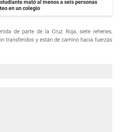
studiante mató al menos a seis personas
teo en un colegio
nida de parte de la Cruz Roja, siete rehenes,
eron transferidos y están de camino hacia fuerzas