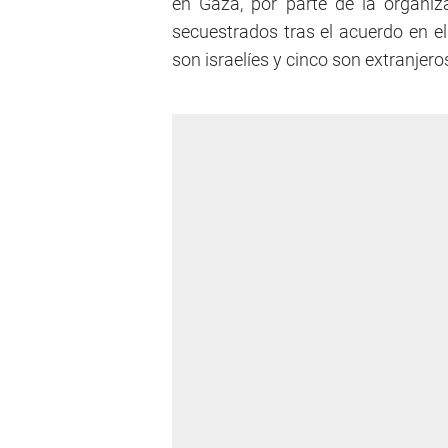
en Gaza, por parte de la organi
secuestrados tras el acuerdo en el
son israelíes y cinco son extranjero