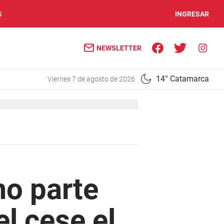
S
INGRESAR
NEWSLETTER
14° Catamarca
viernes 7 de agosto de 2026
mo parte
el cese el