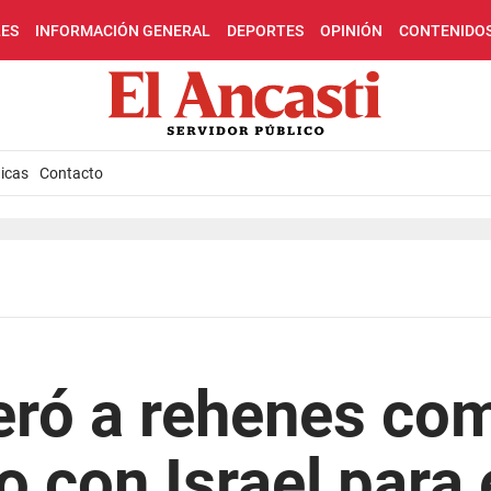
LES
INFORMACIÓN GENERAL
DEPORTES
OPINIÓN
CONTENIDO
icas
Contacto
eró a rehenes co
o con Israel para 