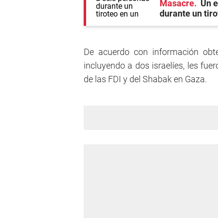
Masacre
Un e
durante un tiro
De acuerdo con información obte
incluyendo a dos israelíes, les fu
de las FDI y del Shabak en Gaza.