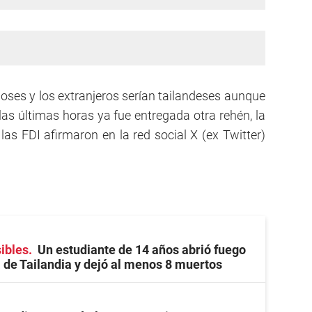
Moses y los extranjeros serían tailandeses aunque
as últimas horas ya fue entregada otra rehén, la
as FDI afirmaron en la red social X (ex Twitter)
ibles
Un estudiante de 14 años abrió fuego
 de Tailandia y dejó al menos 8 muertos