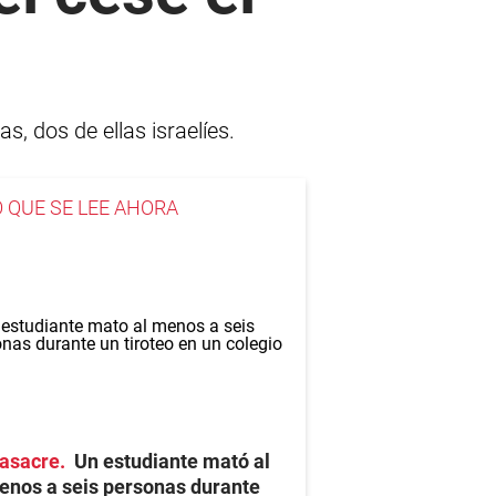
s, dos de ellas israelíes.
O QUE SE LEE AHORA
asacre
Un estudiante mató al
enos a seis personas durante