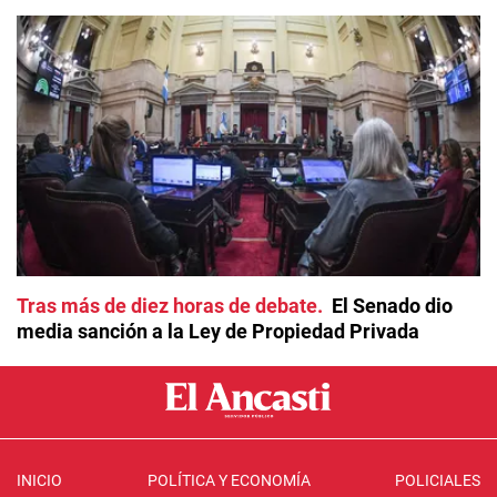
Tras más de diez horas de debate
El Senado dio
media sanción a la Ley de Propiedad Privada
INICIO
POLÍTICA Y ECONOMÍA
POLICIALES