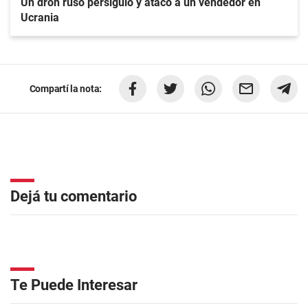
Un dron ruso persiguió y atacó a un vendedor en
Ucrania
Compartí la nota:
Dejá tu comentario
Te Puede Interesar