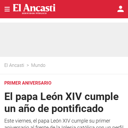
El Ancasti
>
Mundo
PRIMER ANIVERSARIO
El papa León XIV cumple
un año de pontificado
Este viernes, el papa León XIV cumple su primer
aniversario al frente de la Iglesia católica con un perfil