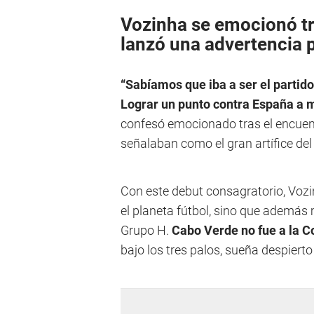
Vozinha se emocionó tr
lanzó una advertencia 
“Sabíamos que iba a ser el partid
Lograr un punto contra España a m
confesó emocionado tras el encuen
señalaban como el gran artífice de
Con este debut consagratorio, Vozin
el planeta fútbol, sino que además
Grupo H.
Cabo Verde no fue a la C
bajo los tres palos, sueña despiert