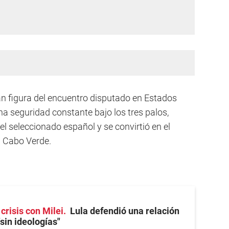
an figura del encuentro disputado en Estados
a seguridad constante bajo los tres palos,
del seleccionado español y se convirtió en el
a Cabo Verde.
crisis con Milei
Lula defendió una relación
sin ideologías"