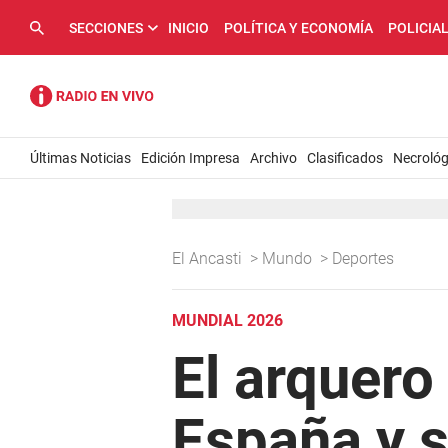
SECCIONES
INICIO
POLÍTICA Y ECONOMÍA
POLICIA
Últimas Noticias
Edición Impresa
Archivo
Clasificados
Necrológ
El Ancasti
>
Mundo
>
Deportes
MUNDIAL 2026
El arquero
España y se