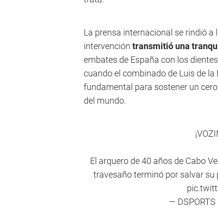
La prensa internacional se rindió a
intervención
transmitió una tranq
embates de España con los dientes 
cuando el combinado de Luis de la 
fundamental para sostener un cero h
del mundo.
¡VOZI
El arquero de 40 años de Cabo Ve
travesaño terminó por salvar su 
pic.twi
— DSPORTS 