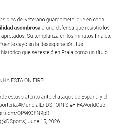
 los pies del veterano guardameta, que en cada
uilidad asombrosa
a una defensa que resistió los
apretados. Su templanza en los minutos finales,
Fuente cayó en la desesperación, fue
istórico que se festejó en Praia como un título
NHA ESTÁ ON FIRE!
rde estuvo atento ante el ataque de España y el
portería.
#MundialEnDSPORTS
#FIFAWorldCup
tter.com/QP9KQFN9pB
(@DSports)
June 15, 2026