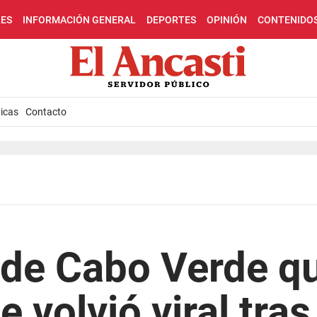
LES
INFORMACIÓN GENERAL
DEPORTES
OPINIÓN
CONTENIDO
icas
Contacto
 de Cabo Verde qu
 volvió viral tras