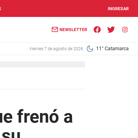
S
INGRESAR
NEWSLETTER
11° Catamarca
viernes 7 de agosto de 2026
e frenó a
 su