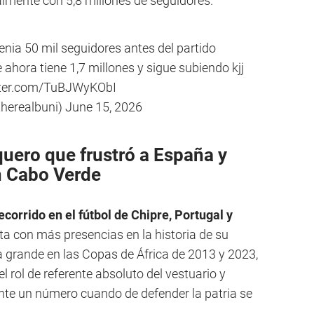
lmente con 5,8 millones de seguidores.
enia 50 mil seguidores antes del partido
 ahora tiene 1,7 millones y sigue subiendo kjj
tter.com/TuBJWyKObI
therealbuni)
June 15, 2026
quero que frustró a España y
n Cabo Verde
ecorrido en el fútbol de Chipre, Portugal y
ista con más presencias en la historia de su
a grande en las Copas de África de 2013 y 2023,
el rol de referente absoluto del vestuario y
te un número cuando de defender la patria se