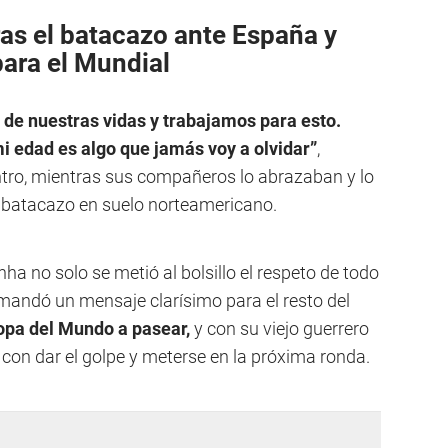
as el batacazo ante España y
para el Mundial
o de nuestras vidas y trabajamos para esto.
i edad es algo que jamás voy a olvidar”
,
tro, mientras sus compañeros lo abrazaban y lo
l batacazo en suelo norteamericano.
ha no solo se metió al bolsillo el respeto de todo
 mandó un mensaje clarísimo para el resto del
opa del Mundo a pasear,
y con su viejo guerrero
o con dar el golpe y meterse en la próxima ronda.