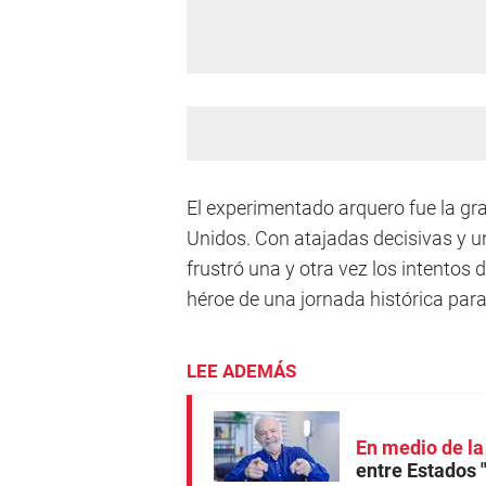
El experimentado arquero fue la gr
Unidos. Con atajadas decisivas y un
frustró una y otra vez los intentos 
héroe de una jornada histórica par
LEE ADEMÁS
En medio de la 
entre Estados "