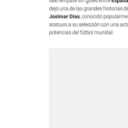
deEl empate sin goles entre
España
dejó una de las grandes historias d
Josimar Dias
, conocido popularm
sostuvo a su selección con una a
potencias del fútbol mundial.