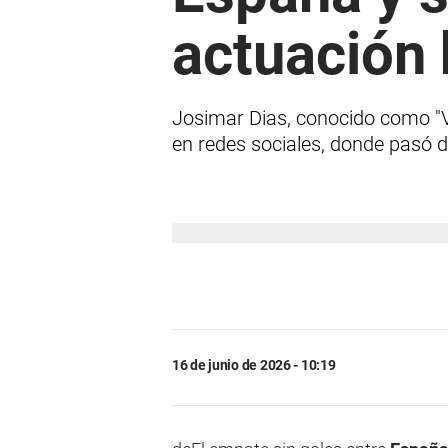
actuación 
Josimar Dias, conocido como "Vo
en redes sociales, donde pasó d
16 de junio de 2026 - 10:19