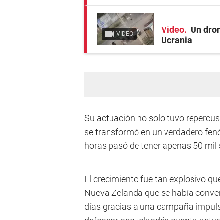
Video
Un dron
VIDEO
Ucrania
Su actuación no solo tuvo repercus
se transformó en un verdadero fenó
horas pasó de tener apenas 50 mil 
El crecimiento fue tan explosivo qu
Nueva Zelanda que se había convert
días gracias a una campaña impulsad