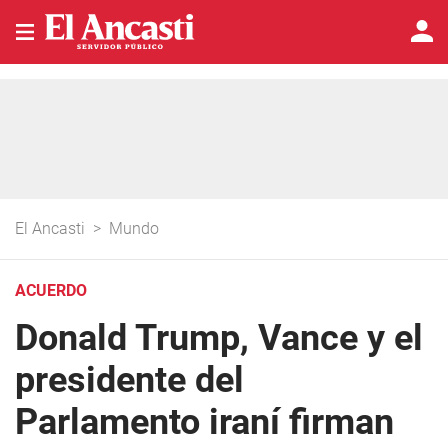
El Ancasti
>
Mundo
ACUERDO
Donald Trump, Vance y el
presidente del
Parlamento iraní firman