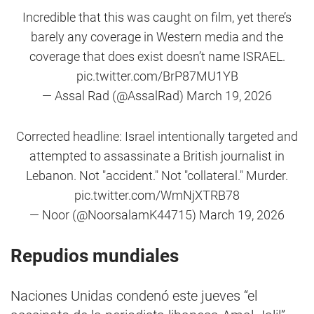
Incredible that this was caught on film, yet there’s
barely any coverage in Western media and the
coverage that does exist doesn’t name ISRAEL.
pic.twitter.com/BrP87MU1YB
— Assal Rad (@AssalRad)
March 19, 2026
Corrected headline: Israel intentionally targeted and
attempted to assassinate a British journalist in
Lebanon. Not "accident." Not "collateral." Murder.
pic.twitter.com/WmNjXTRB78
— Noor (@NoorsalamK44715)
March 19, 2026
Repudios mundiales
Naciones Unidas condenó este jueves “el