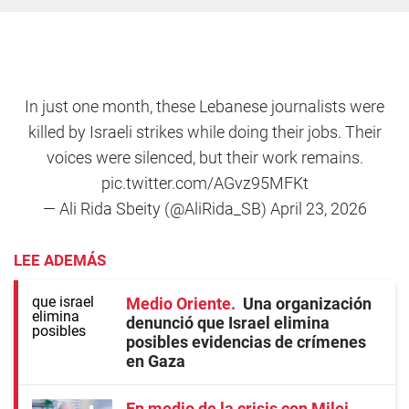
In just one month, these Lebanese journalists were
killed by Israeli strikes while doing their jobs. Their
voices were silenced, but their work remains.
pic.twitter.com/AGvz95MFKt
— Ali Rida Sbeity (@AliRida_SB)
April 23, 2026
LEE ADEMÁS
Medio Oriente
Una organización
denunció que Israel elimina
posibles evidencias de crímenes
en Gaza
En medio de la crisis con Milei