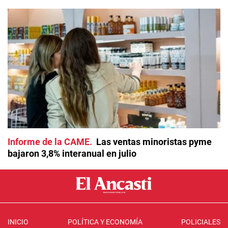
Informe de la CAME
Las ventas minoristas pyme
bajaron 3,8% interanual en julio
INICIO
POLÍTICA Y ECONOMÍA
POLICIALES