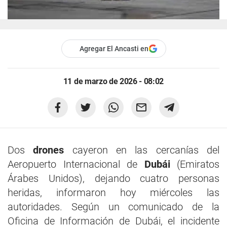
Agregar El Ancasti en
11 de marzo de 2026 - 08:02
Dos
drones
cayeron en las cercanías del
Aeropuerto Internacional de
Dubái
(Emiratos
Árabes Unidos), dejando cuatro personas
heridas, informaron hoy miércoles las
autoridades. Según un comunicado de la
Oficina de Información de Dubái, el incidente