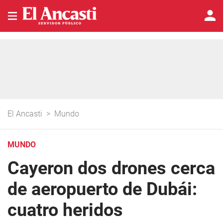
El Ancasti
>
Mundo
MUNDO
Cayeron dos drones cerca
de aeropuerto de Dubái:
cuatro heridos