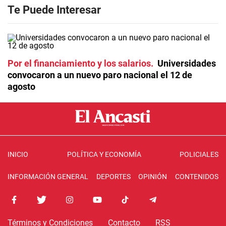
Te Puede Interesar
Por el financiamiento y los salarios
Universidades
convocaron a un nuevo paro nacional el 12 de
agosto
INICIO
POLÍTICA Y ECONOMÍA
POLICIALES
INFORMACIÓN GENERAL
DEPORTES
OPINIÓN
CONTENIDOS
Términos y Condiciones
Contacto
RSS