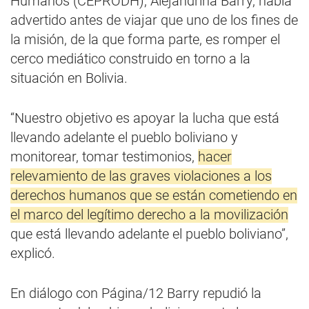
Humanos (CEPRODH), Alejandrina Barry, había
advertido antes de viajar que uno de los fines de
la misión, de la que forma parte, es romper el
cerco mediático construido en torno a la
situación en Bolivia.
“Nuestro objetivo es apoyar la lucha que está
llevando adelante el pueblo boliviano y
monitorear, tomar testimonios,
hacer
relevamiento de las graves violaciones a los
derechos humanos que se están cometiendo en
el marco del legítimo derecho a la movilización
que está llevando adelante el pueblo boliviano”,
explicó.
En diálogo con Página/12 Barry repudió la