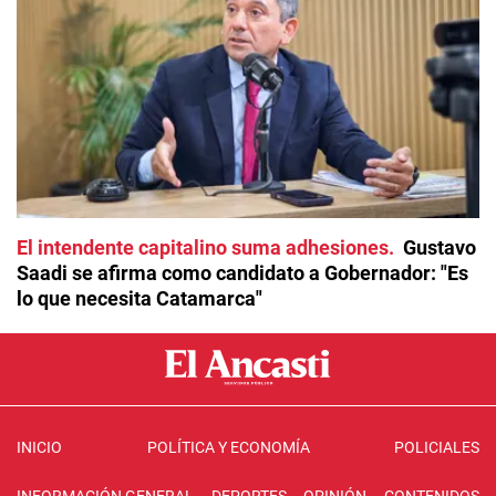
El intendente capitalino suma adhesiones
Gustavo
Saadi se afirma como candidato a Gobernador: "Es
lo que necesita Catamarca"
INICIO
POLÍTICA Y ECONOMÍA
POLICIALES