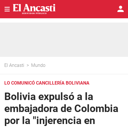
El Ancasti
>
Mundo
LO COMUNICÓ CANCILLERÍA BOLIVIANA
Bolivia expulsó a la
embajadora de Colombia
por la "injerencia en