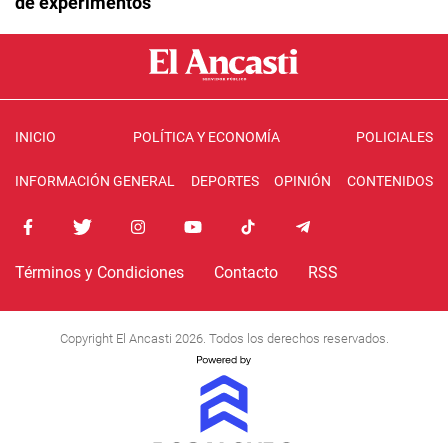
de experimentos"
INICIO
POLÍTICA Y ECONOMÍA
POLICIALES
INFORMACIÓN GENERAL
DEPORTES
OPINIÓN
CONTENIDOS
Términos y Condiciones
Contacto
RSS
Copyright El Ancasti 2026. Todos los derechos reservados.