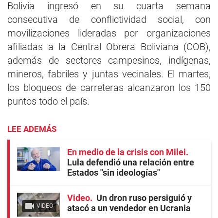
Bolivia ingresó en su cuarta semana
consecutiva de conflictividad social, con
movilizaciones lideradas por organizaciones
afiliadas a la Central Obrera Boliviana (COB),
además de sectores campesinos, indígenas,
mineros, fabriles y juntas vecinales. El martes,
los bloqueos de carreteras alcanzaron los 150
puntos todo el país.
LEE ADEMÁS
En medio de la crisis con Milei
Lula defendió una relación entre
Estados "sin ideologías"
Video
Un dron ruso persiguió y
VIDEO
atacó a un vendedor en Ucrania