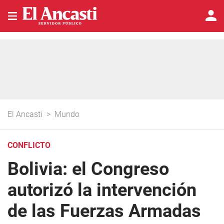
El Ancasti
>
Mundo
CONFLICTO
Bolivia: el Congreso
autorizó la intervención
de las Fuerzas Armadas