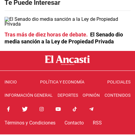
Te Puede Interesar
Tras más de diez horas de debate
El Senado dio
media sanción a la Ley de Propiedad Privada
INICIO
POLÍTICA Y ECONOMÍA
POLICIALES
INFORMACIÓN GENERAL
DEPORTES
OPINIÓN
CONTENIDOS
Términos y Condiciones
Contacto
RSS