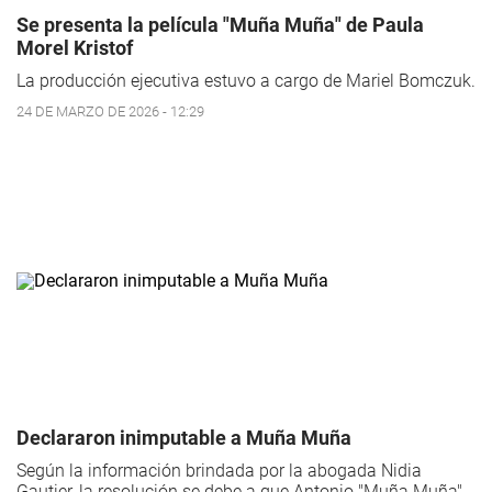
Se presenta la película "Muña Muña" de Paula
Morel Kristof
La producción ejecutiva estuvo a cargo de Mariel Bomczuk.
24 DE MARZO DE 2026 - 12:29
Declararon inimputable a Muña Muña
Según la información brindada por la abogada Nidia
Gautier, la resolución se debe a que Antonio "Muña Muña"