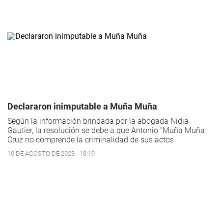
Declararon inimputable a Muña Muña
Según la información brindada por la abogada Nidia
Gautier, la resolución se debe a que Antonio "Muña Muña"
Cruz no comprende la criminalidad de sus actos
10 DE AGOSTO DE 2023 - 18:19