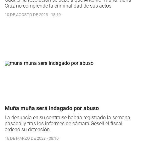
Cruz no comprende la criminalidad de sus actos
10 DE AGOSTO DE 2023 - 18:19
Muña muña será indagado por abuso
La denuncia en su contra se habría registrado la semana
pasada, y tras los informes de cámara Gesell el fiscal
ordenó su detención.
16 DE MARZO DE 2023 - 08:10