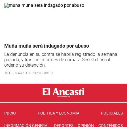
Muña muña será indagado por abuso
La denuncia en su contra se habría registrado la semana
pasada, y tras los informes de cámara Gesell el fiscal
ordenó su detención.
16 DE MARZO DE 2023 - 08:10
INICIO
POLÍTICA Y ECONOMÍA
POLICIALES
INFORMACIÓN GENERAL
DEPORTES
OPINIÓN
CONTENIDOS