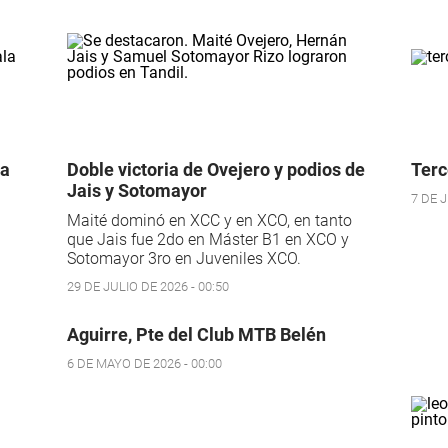
La
Doble victoria de Ovejero y podios de
Terc
Jais y Sotomayor
7 DE J
Maité dominó en XCC y en XCO, en tanto
que Jais fue 2do en Máster B1 en XCO y
Sotomayor 3ro en Juveniles XCO.
29 DE JULIO DE 2026 - 00:50
Aguirre, Pte del Club MTB Belén
6 DE MAYO DE 2026 - 00:00