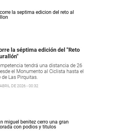
orre la séptima edición del "Reto
urallón"
mpetencia tendrá una distancia de 26
sde el Monumento al Ciclista hasta el
 de Las Pirquitas.
ABRIL DE 2026 - 00:32