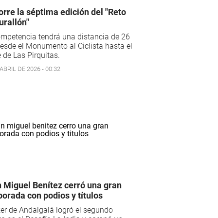
orre la séptima edición del "Reto
urallón"
mpetencia tendrá una distancia de 26
sde el Monumento al Ciclista hasta el
 de Las Pirquitas.
ABRIL DE 2026 - 00:32
 Miguel Benítez cerró una gran
orada con podios y títulos
ker de Andalgalá logró el segundo