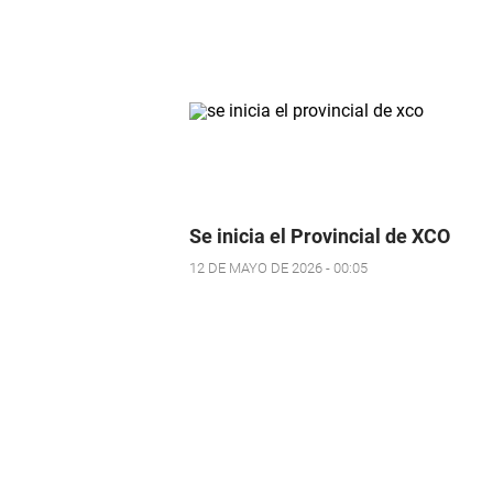
Se inicia el Provincial de XCO
12 DE MAYO DE 2026 - 00:05