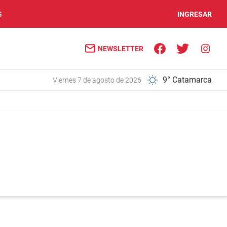
S
INGRESAR
NEWSLETTER
9° Catamarca
viernes 7 de agosto de 2026