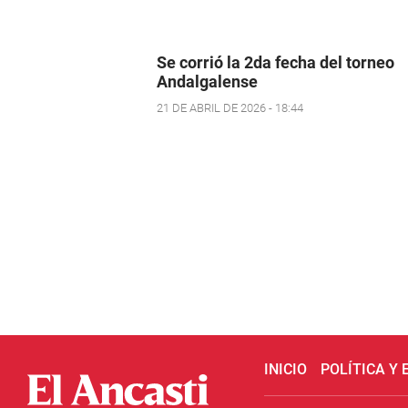
Se corrió la 2da fecha del torneo
Andalgalense
21 DE ABRIL DE 2026 - 18:44
INICIO
POLÍTICA Y