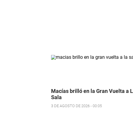
Macías brilló en la Gran Vuelta a 
Sala
3 DE AGOSTO DE 2026 - 00:05