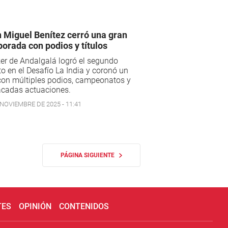
 Miguel Benítez cerró una gran
orada con podios y títulos
ker de Andalgalá logró el segundo
o en el Desafío La India y coronó un
con múltiples podios, campeonatos y
acadas actuaciones.
 NOVIEMBRE DE 2025 - 11:41
PÁGINA SIGUIENTE
TES
OPINIÓN
CONTENIDOS