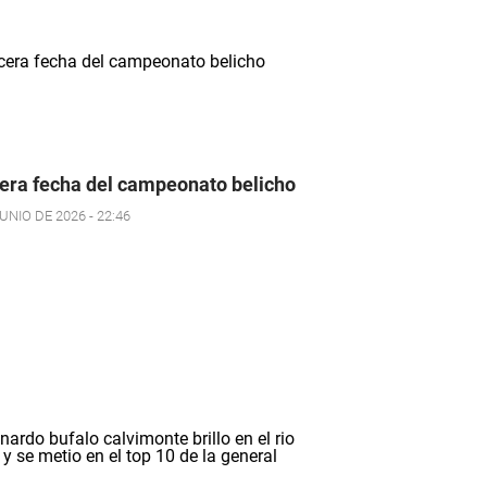
era fecha del campeonato belicho
UNIO DE 2026 - 22:46