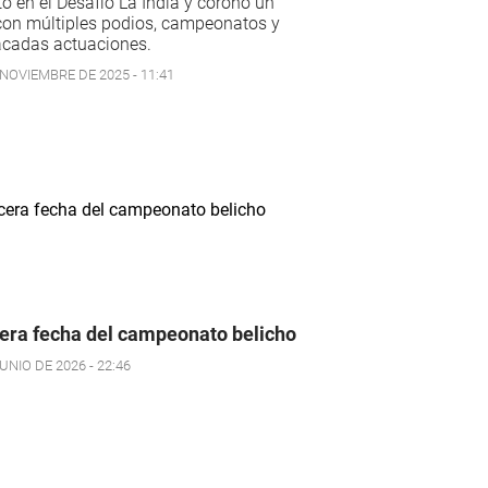
o en el Desafío La India y coronó un
con múltiples podios, campeonatos y
acadas actuaciones.
 NOVIEMBRE DE 2025 - 11:41
era fecha del campeonato belicho
UNIO DE 2026 - 22:46