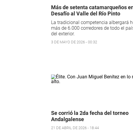
Más de setenta catamarqueños e
Desafío al Valle del Río Pinto
La tradicional competencia albergará h
más de 6.000 corredores de todo el paí
del exterior.
3 DE MAYO DE 2026 - 00:32
Se corrió la 2da fecha del torneo
Andalgalense
21 DE ABRIL DE 2026 - 18:44