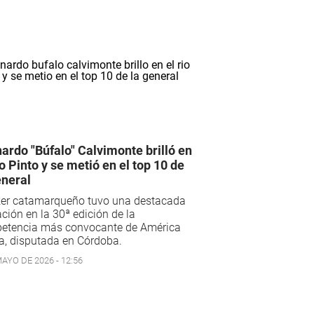
ardo "Búfalo" Calvimonte brilló en
ío Pinto y se metió en el top 10 de
eneral
iker catamarqueño tuvo una destacada
ción en la 30ª edición de la
etencia más convocante de América
a, disputada en Córdoba.
AYO DE 2026 - 12:56