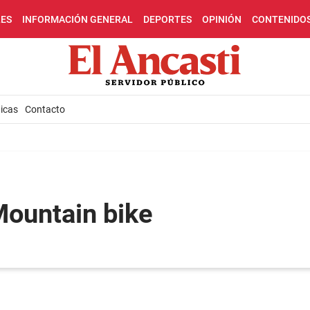
LES
INFORMACIÓN GENERAL
DEPORTES
OPINIÓN
CONTENIDO
icas
Contacto
Mountain bike