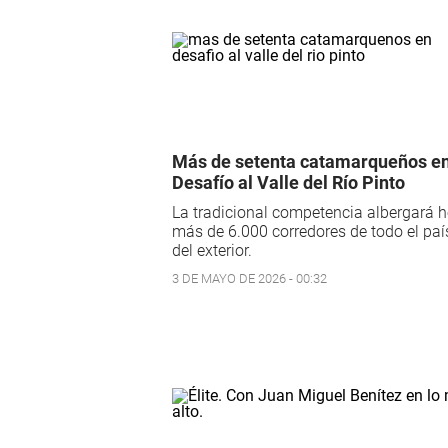
Más de setenta catamarqueños e
Desafío al Valle del Río Pinto
La tradicional competencia albergará h
más de 6.000 corredores de todo el paí
del exterior.
3 DE MAYO DE 2026 - 00:32