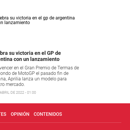
bra su victoria en el GP de
ntina con un lanzamiento
vencer en el Gran Premio de Termas de
Hondo de MotoGP el pasado fin de
a, Aprilia lanza un modelo para
tro mercado.
ABRIL DE 2022 - 01:00
TES
OPINIÓN
CONTENIDOS