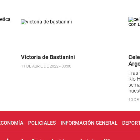
Victoria de Bastianini
Cele
Arge
11 DE ABRIL DE 2022 - 00:00
Tras 
Río 
seman
nues
10 DE 
 ECONOMÍA
POLICIALES
INFORMACIÓN GENERAL
DEPOR