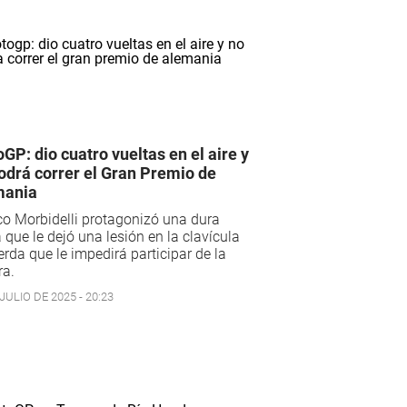
GP: dio cuatro vueltas en el aire y
odrá correr el Gran Premio de
mania
o Morbidelli protagonizó una dura
 que le dejó una lesión en la clavícula
erda que le impedirá participar de la
ra.
JULIO DE 2025 - 20:23