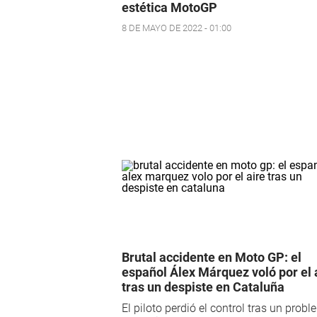
estética MotoGP
8 DE MAYO DE 2022 - 01:00
Brutal accidente en Moto GP: el
español Álex Márquez voló por el 
tras un despiste en Cataluña
El piloto perdió el control tras un prob