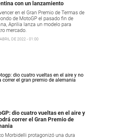
ntina con un lanzamiento
vencer en el Gran Premio de Termas de
Hondo de MotoGP el pasado fin de
a, Aprilia lanza un modelo para
tro mercado.
ABRIL DE 2022 - 01:00
GP: dio cuatro vueltas en el aire y
odrá correr el Gran Premio de
mania
o Morbidelli protagonizó una dura