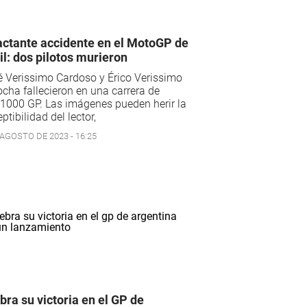
ctante accidente en el MotoGP de
il: dos pilotos murieron
 Verissimo Cardoso y Érico Verissimo
cha fallecieron en una carrera de
1000 GP. Las imágenes pueden herir la
ptibilidad del lector,
 AGOSTO DE 2023 - 16:25
bra su victoria en el GP de