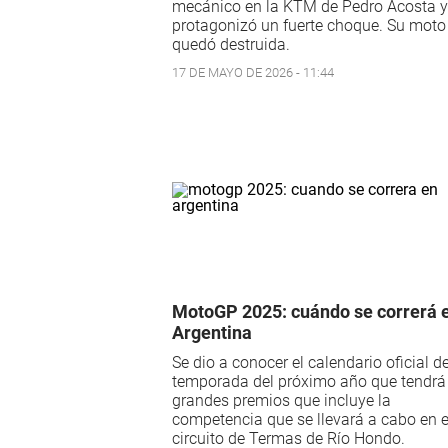
mecánico en la KTM de Pedro Acosta y
protagonizó un fuerte choque. Su moto
quedó destruida.
17 DE MAYO DE 2026 - 11:44
MotoGP 2025: cuándo se correrá 
Argentina
Se dio a conocer el calendario oficial de
temporada del próximo año que tendrá
grandes premios que incluye la
competencia que se llevará a cabo en e
circuito de Termas de Río Hondo.