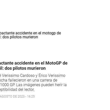
ctante accidente en el MotoGP de
il: dos pilotos murieron
 Verissimo Cardoso y Érico Verissimo
cha fallecieron en una carrera de
1000 GP. Las imágenes pueden herir la
ptibilidad del lector,
 AGOSTO DE 2023 - 16:25