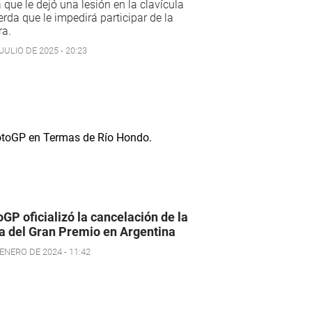
 que le dejó una lesión en la clavícula
erda que le impedirá participar de la
ra.
JULIO DE 2025 - 20:23
GP oficializó la cancelación de la
a del Gran Premio en Argentina
ENERO DE 2024 - 11:42