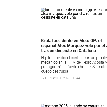
Brutal accidente en Moto GP: el
español Álex Márquez voló por el 
tras un despiste en Cataluña
El piloto perdió el control tras un prob
mecánico en la KTM de Pedro Acosta y
protagonizó un fuerte choque. Su moto
quedó destruida.
17 DE MAYO DE 2026 - 11:44