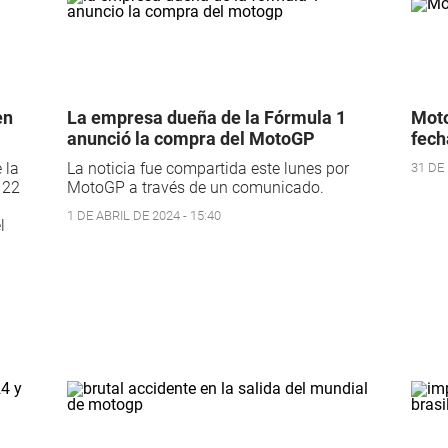
en
La empresa dueña de la Fórmula 1
Moto
anunció la compra del MotoGP
fech
 la
La noticia fue compartida este lunes por
31 DE 
 22
MotoGP a través de un comunicado.
1 DE ABRIL DE 2024 - 15:40
l