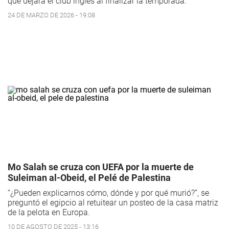
que dejará el club inglés al finalizar la temporada.
24 DE MARZO DE 2026 - 19:08
Mo Salah se cruza con UEFA por la muerte de
Suleiman al-Obeid, el Pelé de Palestina
“¿Pueden explicarnos cómo, dónde y por qué murió?”, se
preguntó el egipcio al retuitear un posteo de la casa matriz
de la pelota en Europa.
10 DE AGOSTO DE 2025 - 13:16