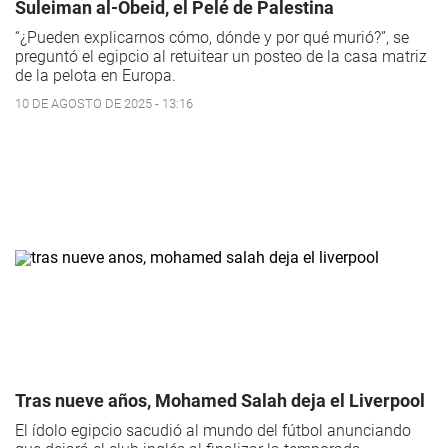
Suleiman al-Obeid, el Pelé de Palestina
“¿Pueden explicarnos cómo, dónde y por qué murió?”, se
preguntó el egipcio al retuitear un posteo de la casa matriz
de la pelota en Europa.
10 DE AGOSTO DE 2025 - 13:16
Tras nueve años, Mohamed Salah deja el Liverpool
El ídolo egipcio sacudió al mundo del fútbol anunciando