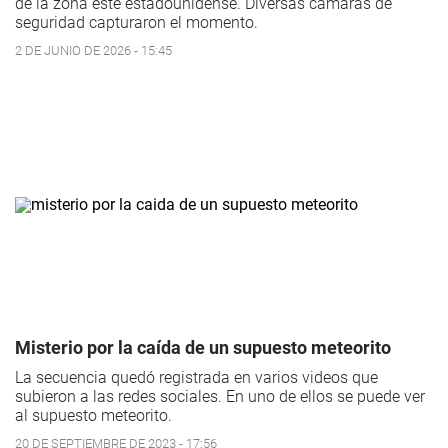
de la zona este estadounidense. Diversas cámaras de
seguridad capturaron el momento.
2 DE JUNIO DE 2026 - 15:45
Misterio por la caída de un supuesto meteorito
La secuencia quedó registrada en varios videos que
subieron a las redes sociales. En uno de ellos se puede ver
al supuesto meteorito.
20 DE SEPTIEMBRE DE 2023 - 17:56