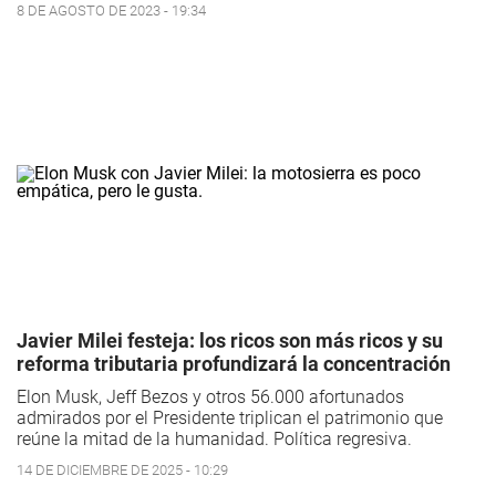
8 DE AGOSTO DE 2023 - 19:34
Javier Milei festeja: los ricos son más ricos y su
reforma tributaria profundizará la concentración
Elon Musk, Jeff Bezos y otros 56.000 afortunados
admirados por el Presidente triplican el patrimonio que
reúne la mitad de la humanidad. Política regresiva.
14 DE DICIEMBRE DE 2025 - 10:29