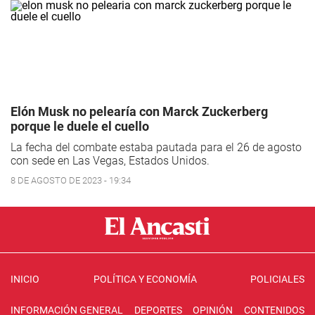
Elón Musk no pelearía con Marck Zuckerberg
porque le duele el cuello
La fecha del combate estaba pautada para el 26 de agosto
con sede en Las Vegas, Estados Unidos.
8 DE AGOSTO DE 2023 - 19:34
INICIO
POLÍTICA Y ECONOMÍA
POLICIALES
INFORMACIÓN GENERAL
DEPORTES
OPINIÓN
CONTENIDOS