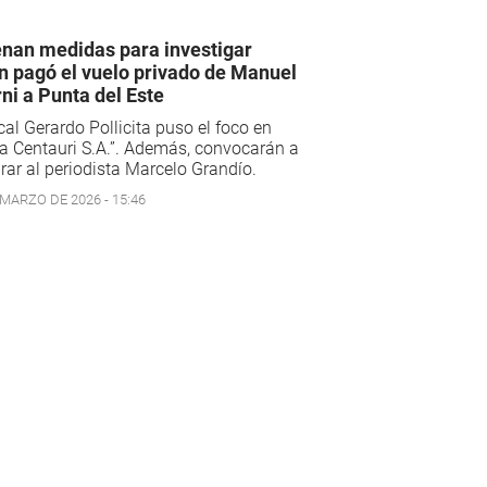
nan medidas para investigar
n pagó el vuelo privado de Manuel
ni a Punta del Este
scal Gerardo Pollicita puso el foco en
a Centauri S.A.”. Además, convocarán a
rar al periodista Marcelo Grandío.
 MARZO DE 2026 - 15:46