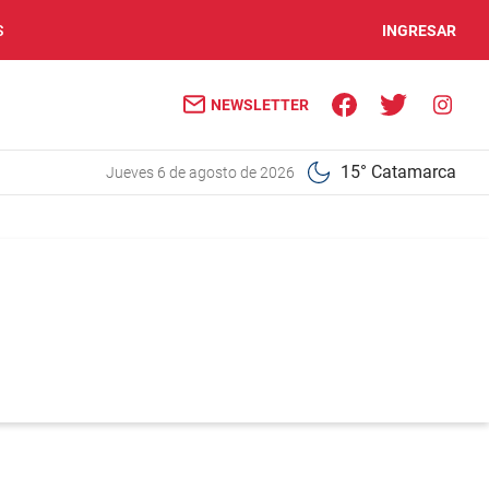
S
INGRESAR
NEWSLETTER
15° Catamarca
jueves 6 de agosto de 2026