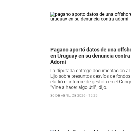
Pagano aportó datos de una offsh
en Uruguay en su denuncia contra
Adorni
La diputada entregó documentación al 
Lijo sobre presuntos desvíos de fondos
eludió el informe de gestión en el Cong
"Vine a hacer algo útil", dijo.
30 DE ABRIL DE 2026 - 15:25