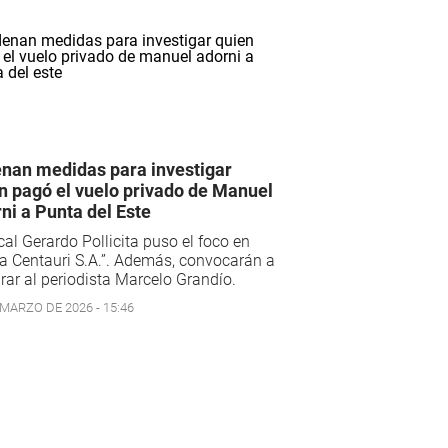
nan medidas para investigar
n pagó el vuelo privado de Manuel
ni a Punta del Este
scal Gerardo Pollicita puso el foco en
a Centauri S.A.”. Además, convocarán a
rar al periodista Marcelo Grandío.
 MARZO DE 2026 - 15:46