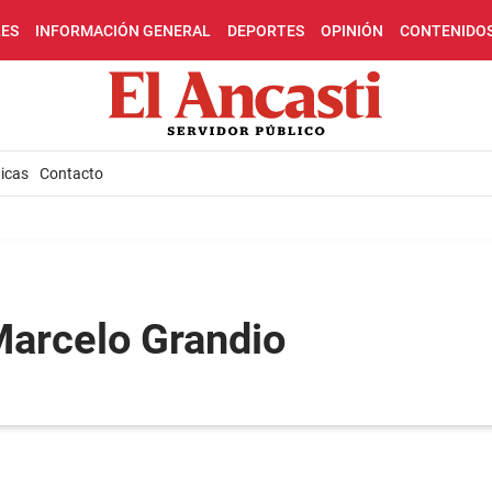
LES
INFORMACIÓN GENERAL
DEPORTES
OPINIÓN
CONTENIDO
icas
Contacto
Marcelo Grandio