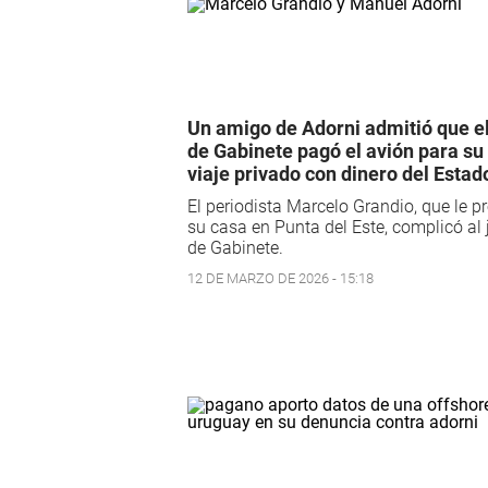
Un amigo de Adorni admitió que el
de Gabinete pagó el avión para su
viaje privado con dinero del Estad
El periodista Marcelo Grandio, que le p
su casa en Punta del Este, complicó al 
de Gabinete.
12 DE MARZO DE 2026 - 15:18