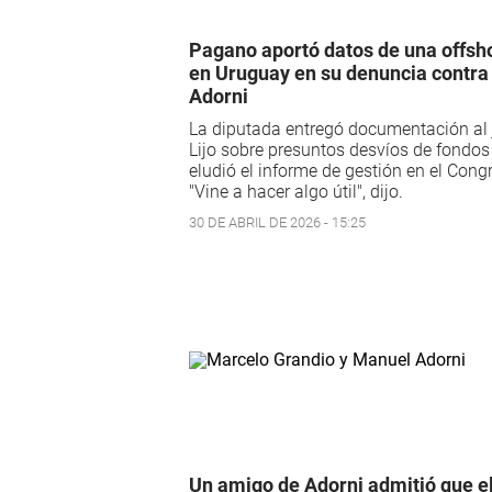
Pagano aportó datos de una offsh
en Uruguay en su denuncia contra
Adorni
La diputada entregó documentación al 
Lijo sobre presuntos desvíos de fondos
eludió el informe de gestión en el Cong
"Vine a hacer algo útil", dijo.
30 DE ABRIL DE 2026 - 15:25
Un amigo de Adorni admitió que el