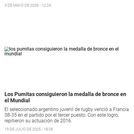
3 DE MAYO DE 2026 - 12:24
Los Pumitas consiguieron la medalla de bronce en
el Mundial
El seleccionado argentino juvenil de rugby venció a Francia
38-35 en el partido por el tercer puesto. Con este logro,
repitieron su actuación de 2016.
19 DE JULIO DE 2025 - 18:08